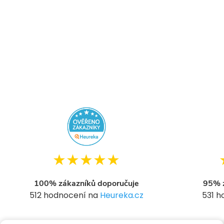
★★★★★
100% zákazníků doporučuje
95% z
512 hodnocení na
Heureka.cz
531 