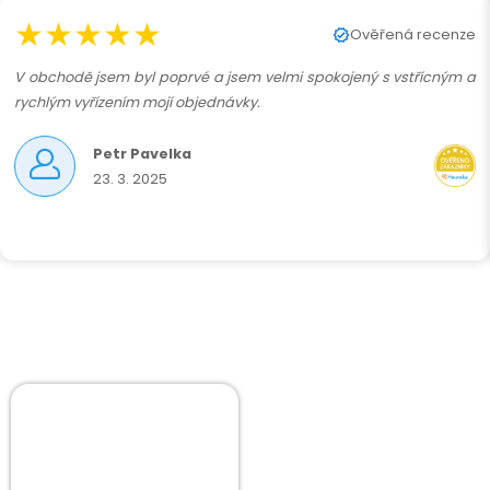
★★★★★
Ověřená recenze
V obchodě jsem byl poprvé a jsem velmi spokojený s vstřícným a
rychlým vyřízením mojí objednávky.
Petr Pavelka
23. 3. 2025