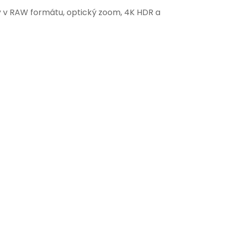
tky v RAW formátu, optický zoom, 4K HDR a