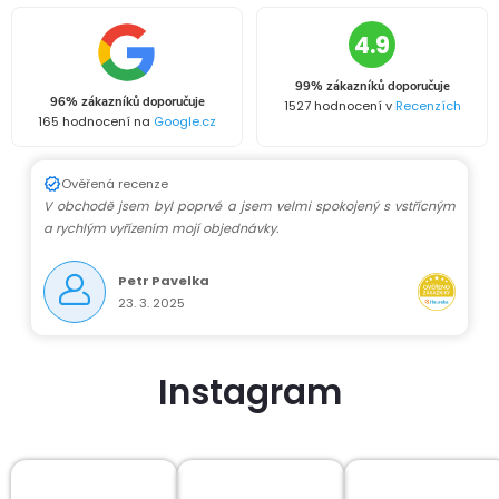
4.9
99% zákazníků doporučuje
96% zákazníků doporučuje
1527 hodnocení v
Recenzích
165 hodnocení na
Google.cz
Ověřená recenze
V obchodě jsem byl poprvé a jsem velmi spokojený s vstřícným
a rychlým vyřízením mojí objednávky.
Petr Pavelka
23. 3. 2025
Instagram