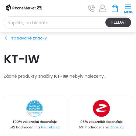
Přejít
NÁKUPNÍ
na
KOŠÍK
obsah
HLEDAT
Prodávané značky
KT-IW
Žádné produkty značky
KT-IW
nebyly nalezeny...
100% zákazníků doporučuje
95% zákazníků doporučuje
512 hodnocení na
Heureka.cz
531 hodnocení na
Zbozi.cz