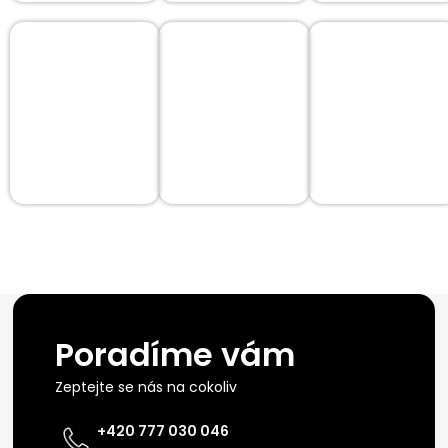
Poradíme vám
Zeptejte se nás na cokoliv
+420 777 030 046