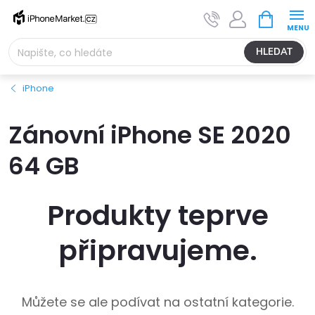
Přejít
NÁKUPNÍ
na
KOŠÍK
obsah
HLEDAT
iPhone
Zánovní iPhone SE 2020
64 GB
Produkty teprve
připravujeme.
Můžete se ale podívat na ostatní kategorie.