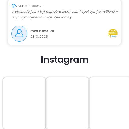
Ověřená recenze
V obchodě jsem byl poprvé a jsem velmi spokojený s vstřícným
a rychlým vyřízením mojí objednávky.
Petr Pavelka
23. 3. 2025
Instagram