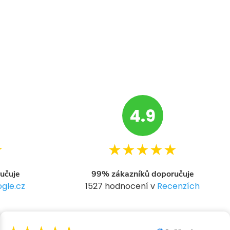
4.9
★
★★★★★
učuje
99% zákazníků doporučuje
gle.cz
1527 hodnocení v
Recenzích