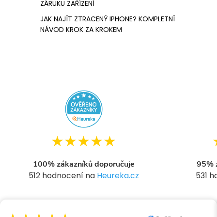
ZÁRUKU ZAŘÍZENÍ
JAK NAJÍT ZTRACENÝ IPHONE? KOMPLETNÍ
NÁVOD KROK ZA KROKEM
★★★★★
100% zákazníků doporučuje
95% z
512 hodnocení na
Heureka.cz
531 