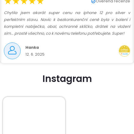
★★★★★
Ověřená recenze
Chytila jsem akorát super cenu na iphone 12 pro silver v
perfektním stavu. Navíc k bezkonkurenční ceně byla v balení i
kompletní nabíječka, obal, ochranné sklíčko, drátek na vložení
sim... prostě všechno, co k novému telefonu potřebujete. Super!
Hanka
12. 6. 2025
Instagram