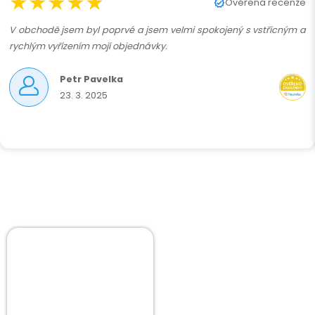
★★★★★
Ověřená recenze
V obchodě jsem byl poprvé a jsem velmi spokojený s vstřícným a
rychlým vyřízením mojí objednávky.
Petr Pavelka
23. 3. 2025