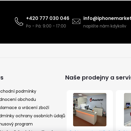
+420 777 030 046
info@iphonemarket
Po - Pá: 9:00 - 17:00
napište nám kdykoliv
ás
Naše prodejny a servi
chodní podmínky
dnocení obchodu
klamace a vrácení zboží
dmínky ochrany osobních údajů
nusový program