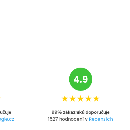
4.9
★
★★★★★
učuje
99% zákazníků doporučuje
gle.cz
1527 hodnocení v
Recenzích