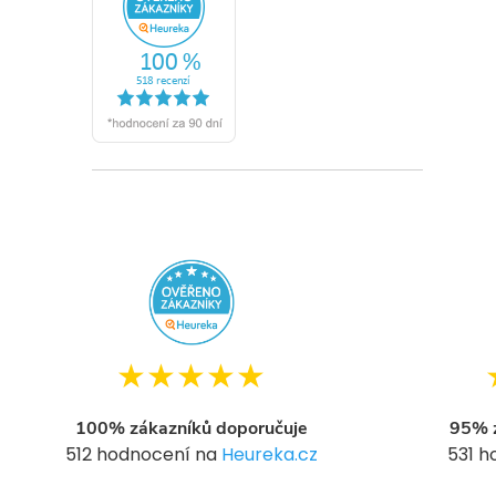
★★★★★
100% zákazníků doporučuje
95% z
512 hodnocení na
Heureka.cz
531 