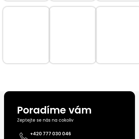
Poradíme vám
Zeptejte se nás na cokoliv
+420 777 030 046