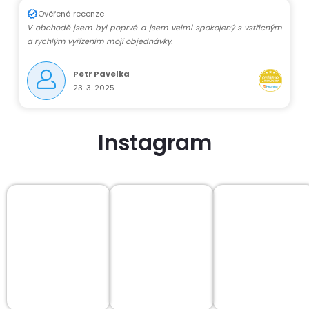
Ověřená recenze
V obchodě jsem byl poprvé a jsem velmi spokojený s vstřícným
a rychlým vyřízením mojí objednávky.
Petr Pavelka
23. 3. 2025
Instagram