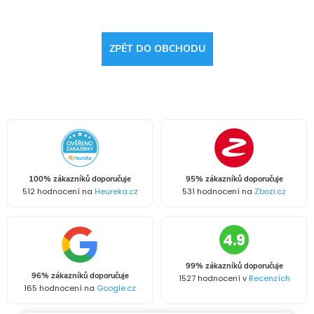
ZPĚT DO OBCHODU
100% zákazníků doporučuje
95% zákazníků doporučuje
512 hodnocení na
Heureka.cz
531 hodnocení na
Zbozi.cz
4.9
99% zákazníků doporučuje
96% zákazníků doporučuje
1527 hodnocení v
Recenzích
165 hodnocení na
Google.cz