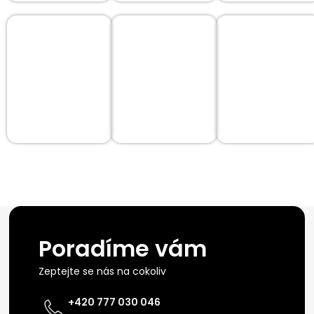
Poradíme vám
Zeptejte se nás na cokoliv
+420 777 030 046