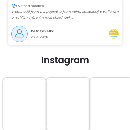
Ověřená recenze
V obchodě jsem byl poprvé a jsem velmi spokojený s vstřícným
a rychlým vyřízením mojí objednávky.
Petr Pavelka
23. 3. 2025
Instagram