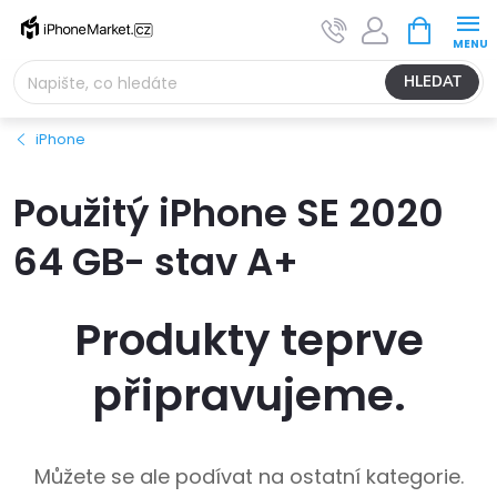
Přejít
NÁKUPNÍ
na
KOŠÍK
obsah
HLEDAT
iPhone
Použitý iPhone SE 2020
64 GB- stav A+
Produkty teprve
připravujeme.
Můžete se ale podívat na ostatní kategorie.