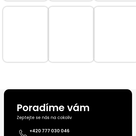
Poradíme vám
Zeptejte se nás na cokoliv
+420 777 030 046