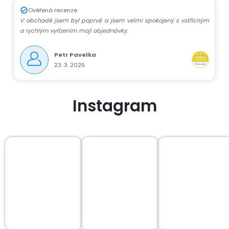
Ověřená recenze
V obchodě jsem byl poprvé a jsem velmi spokojený s vstřícným
a rychlým vyřízením mojí objednávky.
Petr Pavelka
23. 3. 2025
Instagram