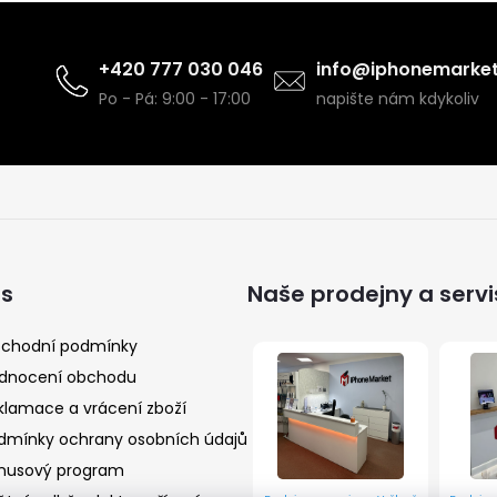
+420 777 030 046
info@iphonemarket
Po - Pá: 9:00 - 17:00
napište nám kdykoliv
ás
Naše prodejny a servi
chodní podmínky
dnocení obchodu
klamace a vrácení zboží
dmínky ochrany osobních údajů
nusový program