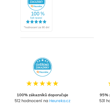
★★★★★
100% zákazníků doporučuje
95% z
512 hodnocení na
Heureka.cz
531 