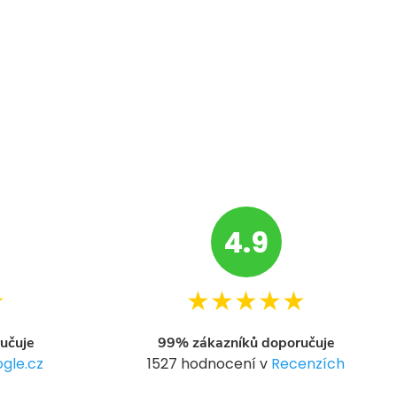
4.9
★
★★★★★
učuje
99% zákazníků doporučuje
gle.cz
1527 hodnocení v
Recenzích