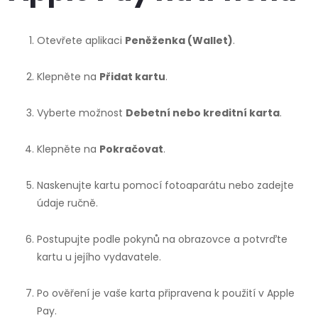
Otevřete aplikaci
Peněženka (Wallet)
.
Klepněte na
Přidat kartu
.
Vyberte možnost
Debetní nebo kreditní karta
.
Klepněte na
Pokračovat
.
Naskenujte kartu pomocí fotoaparátu nebo zadejte
údaje ručně.
Postupujte podle pokynů na obrazovce a potvrďte
kartu u jejího vydavatele.
Po ověření je vaše karta připravena k použití v Apple
Pay.