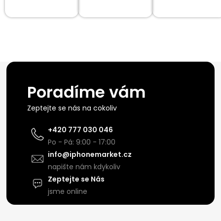
Poradíme vám
Zeptejte se nás na cokoliv
+420 777 030 046
Po - Pá: 9:00 - 17:00
info@iphonemarket.cz
napište nám kdykoliv
Zeptejte se Nás
jsme online