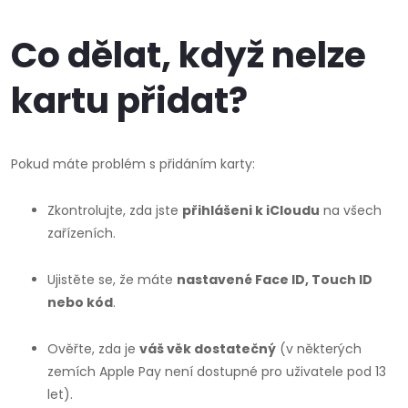
Co dělat, když nelze
kartu přidat?
Pokud máte problém s přidáním karty:
Zkontrolujte, zda jste
přihlášeni k iCloudu
na všech
zařízeních.
Ujistěte se, že máte
nastavené Face ID, Touch ID
nebo kód
.
Ověřte, zda je
váš věk dostatečný
(v některých
zemích Apple Pay není dostupné pro uživatele pod 13
let).