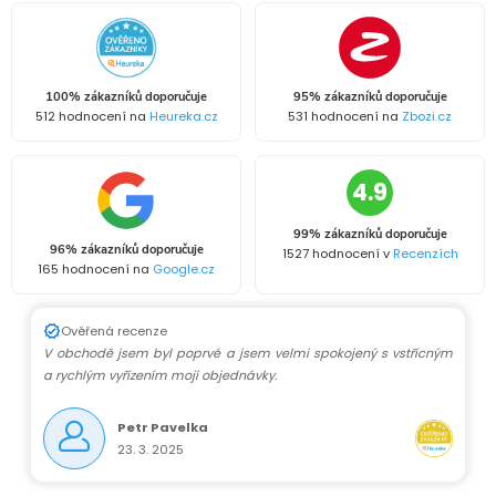
100% zákazníků doporučuje
95% zákazníků doporučuje
512 hodnocení na
Heureka.cz
531 hodnocení na
Zbozi.cz
4.9
99% zákazníků doporučuje
96% zákazníků doporučuje
1527 hodnocení v
Recenzích
165 hodnocení na
Google.cz
Ověřená recenze
V obchodě jsem byl poprvé a jsem velmi spokojený s vstřícným
a rychlým vyřízením mojí objednávky.
Petr Pavelka
23. 3. 2025