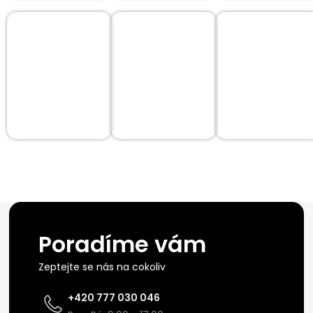
Poradíme vám
Zeptejte se nás na cokoliv
+420 777 030 046