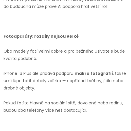
do budoucna může právě AI podpora hrát větší roli.
Fotoaparáty: rozdíly nejsou velké
Oba modely fotí velmi dobře a pro běžného uživatele bude
kvalita podobná.
iPhone 16 Plus ale přidává podporu
makro fotografií
, takže
umí lépe fotit detaily zblízka — například květiny, jídlo nebo
drobné objekty.
Pokud fotíte hlavně na sociální sítě, dovolené nebo rodinu,
budou oba telefony více než dostačující.