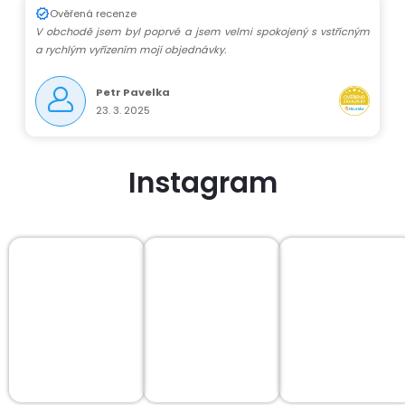
Ověřená recenze
V obchodě jsem byl poprvé a jsem velmi spokojený s vstřícným
a rychlým vyřízením mojí objednávky.
Petr Pavelka
23. 3. 2025
Instagram