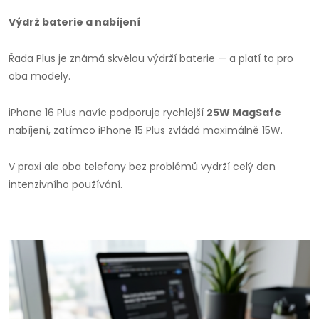
Výdrž baterie a nabíjení
Řada Plus je známá skvělou výdrží baterie — a platí to pro
oba modely.
iPhone 16 Plus navíc podporuje rychlejší
25W MagSafe
nabíjení, zatímco iPhone 15 Plus zvládá maximálně 15W.
V praxi ale oba telefony bez problémů vydrží celý den
intenzivního používání.