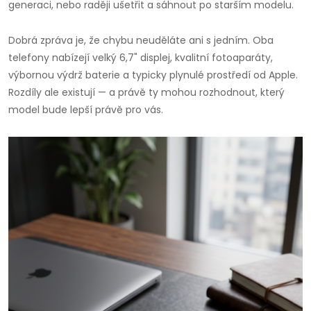
generaci, nebo raději ušetřit a sáhnout po starším modelu.
Dobrá zpráva je, že chybu neuděláte ani s jedním. Oba
telefony nabízejí velký 6,7" displej, kvalitní fotoaparáty,
výbornou výdrž baterie a typicky plynulé prostředí od Apple.
Rozdíly ale existují — a právě ty mohou rozhodnout, který
model bude lepší právě pro vás.