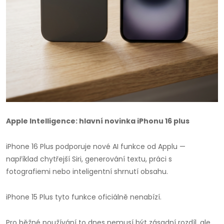
Apple Intelligence: hlavní novinka iPhonu 16 plus
iPhone 16 Plus podporuje nové AI funkce od Applu —
například chytřejší Siri, generování textu, práci s
fotografiemi nebo inteligentní shrnutí obsahu.
iPhone 15 Plus tyto funkce oficiálně nenabízí.
Pro běžné používání to dnes nemusí být zásadní rozdíl, ale