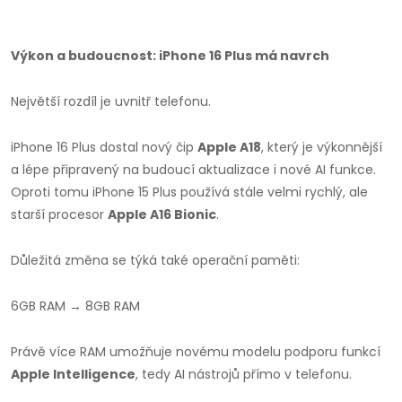
Výkon a budoucnost: iPhone 16 Plus má navrch
Největší rozdíl je uvnitř telefonu.
iPhone 16 Plus dostal nový čip
Apple A18
, který je výkonnější
a lépe připravený na budoucí aktualizace i nové AI funkce.
Oproti tomu iPhone 15 Plus používá stále velmi rychlý, ale
starší procesor
Apple A16 Bionic
.
Důležitá změna se týká také operační paměti:
6GB RAM
→
8GB RAM
Právě více RAM umožňuje novému modelu podporu funkcí
Apple Intelligence
, tedy AI nástrojů přímo v telefonu.