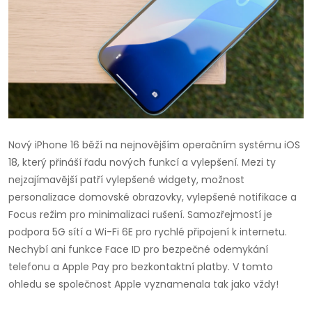
Nový iPhone 16 běží na nejnovějším operačním systému iOS
18, který přináší řadu nových funkcí a vylepšení. Mezi ty
nejzajímavější patří vylepšené widgety, možnost
personalizace domovské obrazovky, vylepšené notifikace a
Focus režim pro minimalizaci rušení. Samozřejmostí je
podpora 5G sítí a Wi-Fi 6E pro rychlé připojení k internetu.
Nechybí ani funkce Face ID pro bezpečné odemykání
telefonu a Apple Pay pro bezkontaktní platby. V tomto
ohledu se společnost Apple vyznamenala tak jako vždy!