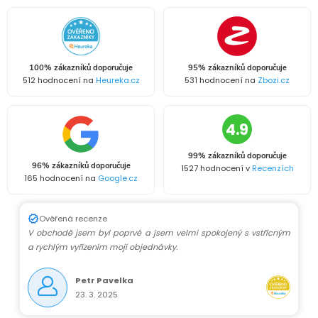
100% zákazníků doporučuje
95% zákazníků doporučuje
512 hodnocení na
Heureka.cz
531 hodnocení na
Zbozi.cz
4.9
99% zákazníků doporučuje
96% zákazníků doporučuje
1527 hodnocení v
Recenzích
165 hodnocení na
Google.cz
Ověřená recenze
V obchodě jsem byl poprvé a jsem velmi spokojený s vstřícným
a rychlým vyřízením mojí objednávky.
Petr Pavelka
23. 3. 2025