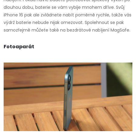
dlouhou dobu, baterie se vám vybije mnohem dříve. Svůj
iPhone 16 pak ale zvládnete nabít poměrně rychle, takže vás
výdrž baterie nebude nijak omezovat. Spolehnout se pak
samozřejmě můžete také na bezdrátové nabíjení MagSafe.
Fotoaparát