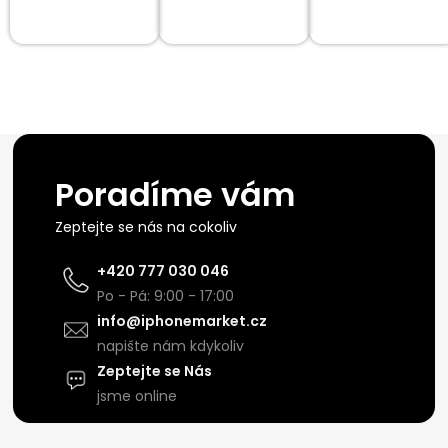
Poradíme vám
Zeptejte se nás na cokoliv
+420 777 030 046
Po - Pá: 9:00 - 17:00
info@iphonemarket.cz
napište nám kdykoliv
Zeptejte se Nás
jsme online