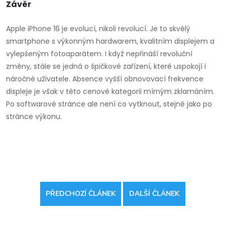
Závěr
Apple iPhone 16 je evolucí, nikoli revolucí. Je to skvělý
smartphone s výkonným hardwarem, kvalitním displejem a
vylepšeným fotoaparátem. I když nepřináší revoluční
změny, stále se jedná o špičkové zařízení, které uspokojí i
náročné uživatele. Absence vyšší obnovovací frekvence
displeje je však v této cenové kategorii mírným zklamáním.
Po softwarové stránce ale není co vytknout, stejně jako po
stránce výkonu.
PŘEDCHOZÍ ČLÁNEK
DALŠÍ ČLÁNEK