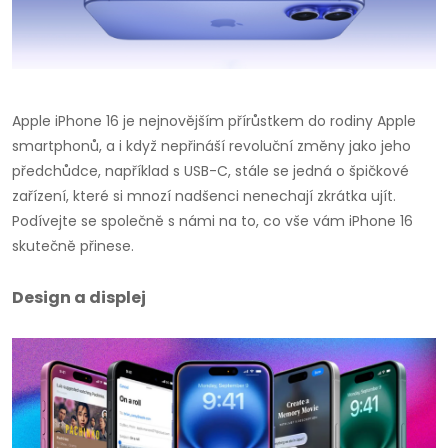
Apple iPhone 16 je nejnovějším přírůstkem do rodiny Apple
smartphonů, a i když nepřináší revoluční změny jako jeho
předchůdce, například s USB-C, stále se jedná o špičkové
zařízení, které si mnozí nadšenci nenechají zkrátka ujít.
Podívejte se společně s námi na to, co vše vám iPhone 16
skutečně přinese.
Design a displej