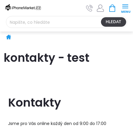
Přejít
NÁKUPNÍ
na
KOŠÍK
obsah
HLEDAT
Domů
kontakty - test
Kontakty
Jsme pro Vás online každý den od 9:00 do 17:00