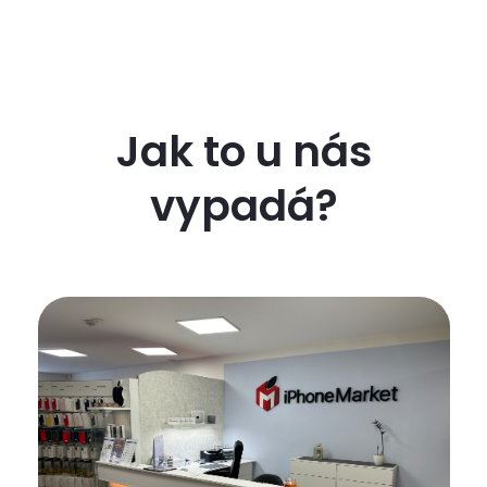
Jak to u nás
vypadá?