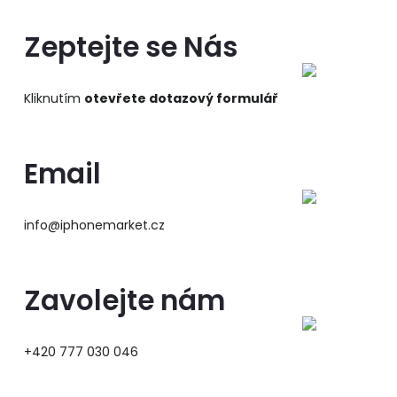
Zeptejte se Nás
Kliknutím
otevřete dotazový formulář
Email
info@iphonemarket.cz
Zavolejte nám
+420 777 030 046