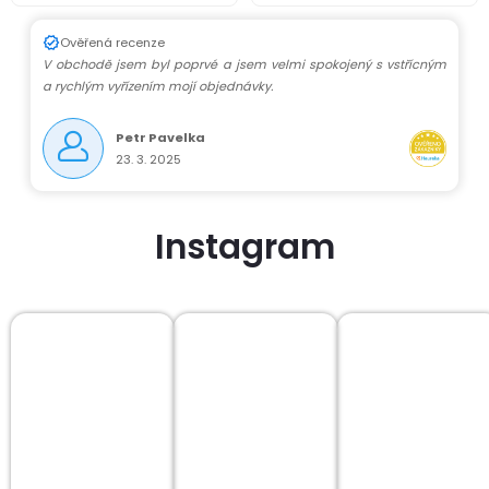
Ověřená recenze
V obchodě jsem byl poprvé a jsem velmi spokojený s vstřícným
a rychlým vyřízením mojí objednávky.
Petr Pavelka
23. 3. 2025
Instagram