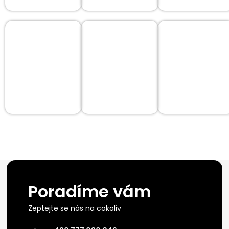
Poradíme vám
Zeptejte se nás na cokoliv