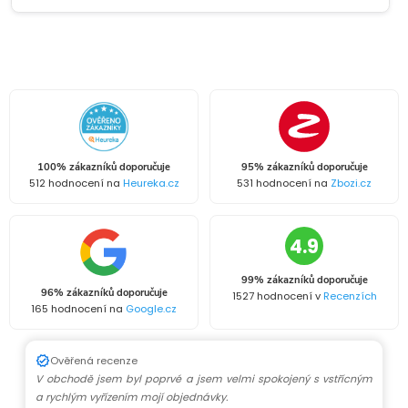
100% zákazníků doporučuje
95% zákazníků doporučuje
512 hodnocení na
Heureka.cz
531 hodnocení na
Zbozi.cz
4.9
99% zákazníků doporučuje
96% zákazníků doporučuje
1527 hodnocení v
Recenzích
165 hodnocení na
Google.cz
Ověřená recenze
V obchodě jsem byl poprvé a jsem velmi spokojený s vstřícným
a rychlým vyřízením mojí objednávky.