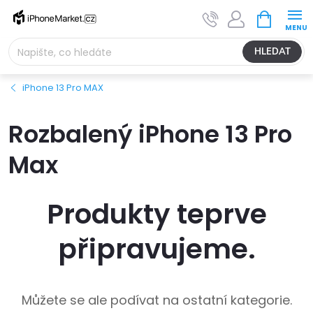
Přejít
NÁKUPNÍ
na
KOŠÍK
obsah
HLEDAT
iPhone 13 Pro MAX
Rozbalený iPhone 13 Pro
Max
Produkty teprve
připravujeme.
Můžete se ale podívat na ostatní kategorie.