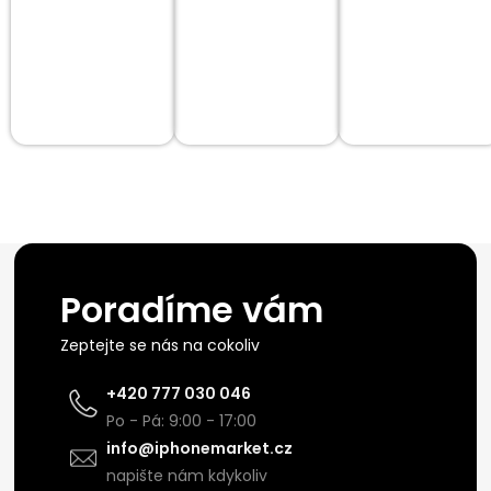
Poradíme vám
Zeptejte se nás na cokoliv
+420 777 030 046
Po - Pá: 9:00 - 17:00
info@iphonemarket.cz
napište nám kdykoliv