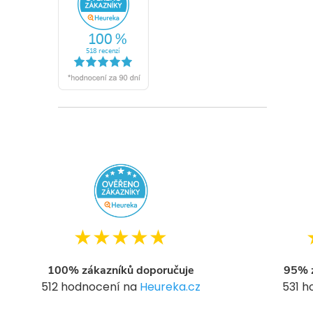
★★★★★
100% zákazníků doporučuje
95% z
512 hodnocení na
Heureka.cz
531 