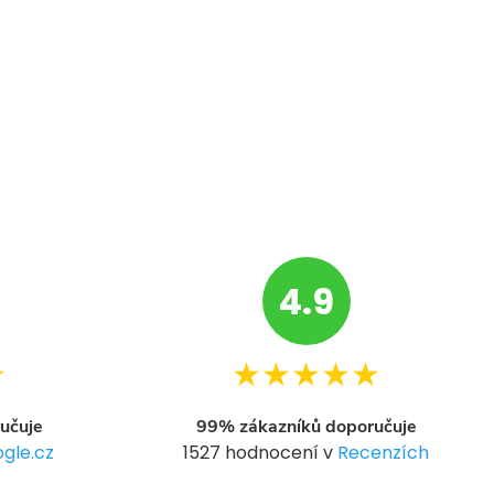
4.9
★
★★★★★
učuje
99% zákazníků doporučuje
gle.cz
1527 hodnocení v
Recenzích