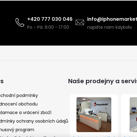
+420 777 030 046
info@iphonemarket
Po - Pá: 9:00 - 17:00
napište nám kdykoliv
ás
Naše prodejny a servi
chodní podmínky
dnocení obchodu
klamace a vrácení zboží
dmínky ochrany osobních údajů
nusový program