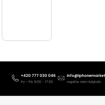
+420 777 030 046
info@iphonemarket
Po - Pá: 9:00 - 17:00
napište nám kdykoliv