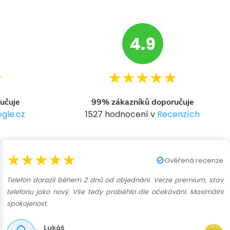
4.9
★
★★★★★
učuje
99% zákazníků doporučuje
gle.cz
1527 hodnocení v
Recenzích
★★★★★
Ověřená recenze
Telefon dorazil během 2 dnů od objednání. Verze premium, stav
telefonu jako nový. Vše tedy proběhlo dle očekávání. Maximální
spokojenost.
Lukáš