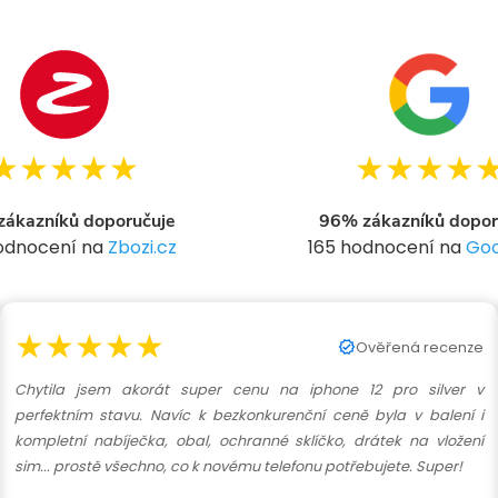
★★★★★
★★★★
ákazníků doporučuje
96% zákazníků dopor
hodnocení na
Zbozi.cz
165 hodnocení na
Goo
★★★★★
Ověřená recenze
Chytila jsem akorát super cenu na iphone 12 pro silver v
perfektním stavu. Navíc k bezkonkurenční ceně byla v balení i
kompletní nabíječka, obal, ochranné sklíčko, drátek na vložení
sim... prostě všechno, co k novému telefonu potřebujete. Super!