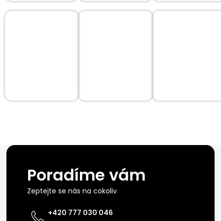
Poradíme vám
Zeptejte se nás na cokoliv
+420 777 030 046