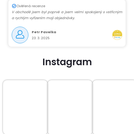
Ověřená recenze
V obchodě jsem byl poprvé a jsem velmi spokojený s vstřícným
a rychlým vyřízením mojí objednávky.
Petr Pavelka
23. 3. 2025
Instagram