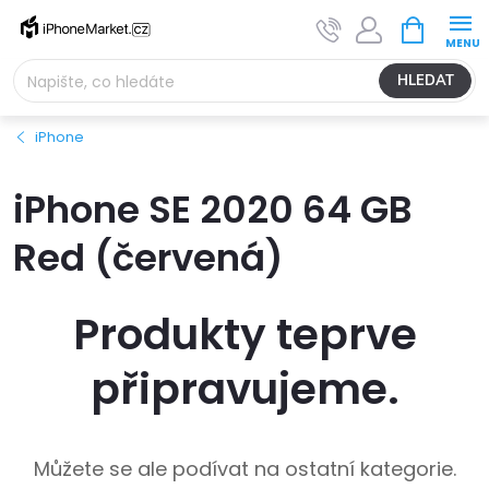
Přejít
NÁKUPNÍ
na
KOŠÍK
obsah
HLEDAT
iPhone
iPhone SE 2020 64 GB
Red (červená)
Produkty teprve
připravujeme.
Můžete se ale podívat na ostatní kategorie.