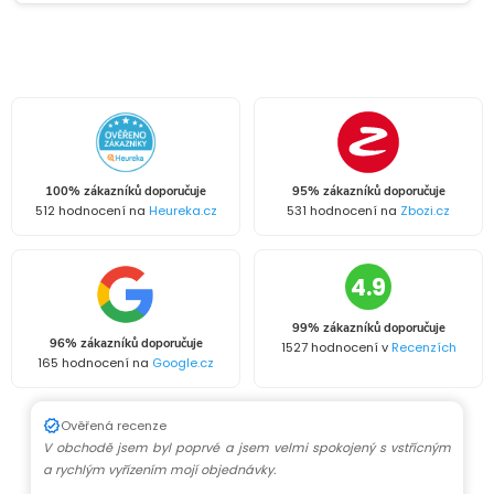
100% zákazníků doporučuje
95% zákazníků doporučuje
512 hodnocení na
Heureka.cz
531 hodnocení na
Zbozi.cz
4.9
99% zákazníků doporučuje
96% zákazníků doporučuje
1527 hodnocení v
Recenzích
165 hodnocení na
Google.cz
Ověřená recenze
V obchodě jsem byl poprvé a jsem velmi spokojený s vstřícným
a rychlým vyřízením mojí objednávky.