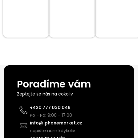
Poradíme vám
Zeptejte se nás na cokoliv
+420 777 030 046
Po - Pá: 9:00 - 17:00
info@iphonemarket.cz
napište nám kdykoliv