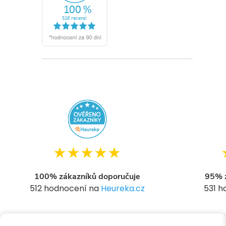
★★★★★
100% zákazníků doporučuje
95% z
512 hodnocení na
Heureka.cz
531 