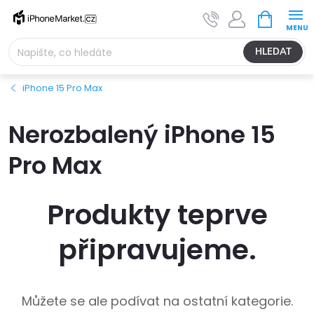
Přejít
NÁKUPNÍ
na
KOŠÍK
obsah
HLEDAT
iPhone 15 Pro Max
Nerozbalený iPhone 15
Pro Max
Produkty teprve
připravujeme.
Můžete se ale podívat na ostatní kategorie.