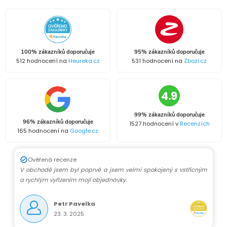
100% zákazníků doporučuje
95% zákazníků doporučuje
512 hodnocení na
Heureka.cz
531 hodnocení na
Zbozi.cz
4.9
99% zákazníků doporučuje
96% zákazníků doporučuje
1527 hodnocení v
Recenzích
165 hodnocení na
Google.cz
Ověřená recenze
V obchodě jsem byl poprvé a jsem velmi spokojený s vstřícným
a rychlým vyřízením mojí objednávky.
Petr Pavelka
23. 3. 2025