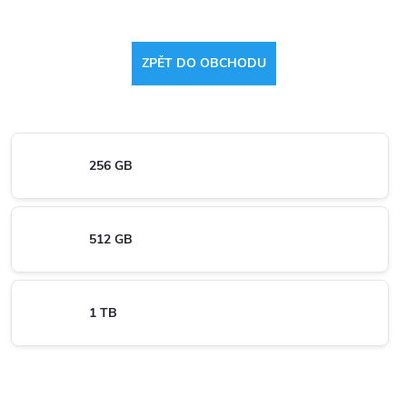
ZPĚT DO OBCHODU
256 GB
512 GB
1 TB