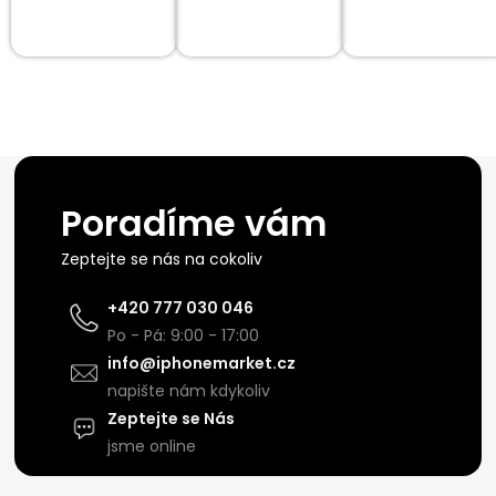
Poradíme vám
Zeptejte se nás na cokoliv
+420 777 030 046
Po - Pá: 9:00 - 17:00
info@iphonemarket.cz
napište nám kdykoliv
Zeptejte se Nás
jsme online