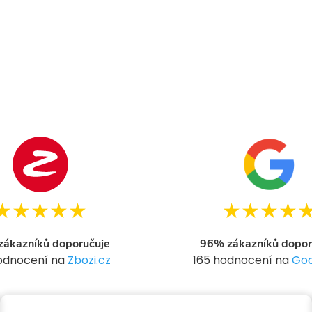
★★★★★
★★★★
ákazníků doporučuje
96% zákazníků dopor
hodnocení na
Zbozi.cz
165 hodnocení na
Goo