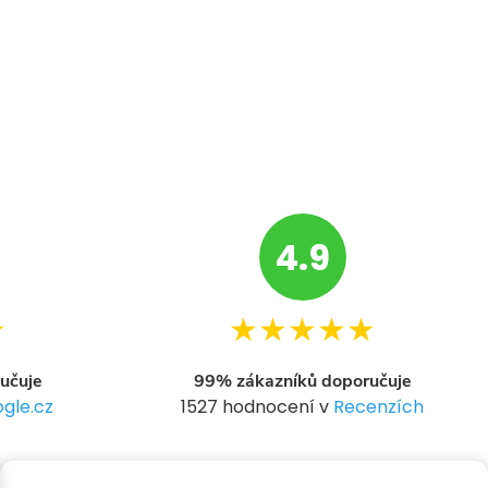
4.9
★
★★★★★
učuje
99% zákazníků doporučuje
gle.cz
1527 hodnocení v
Recenzích