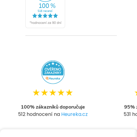
★★★★★
100% zákazníků doporučuje
95% z
512 hodnocení na
Heureka.cz
531 