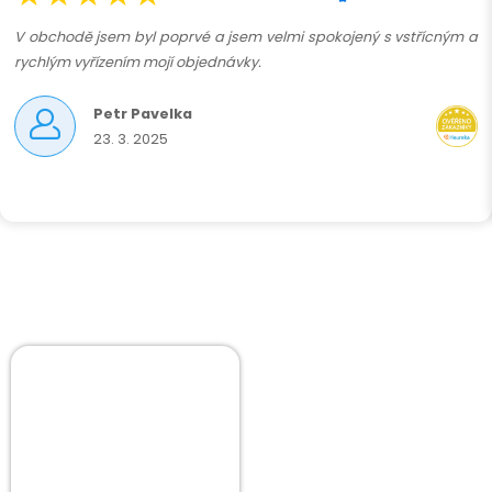
V obchodě jsem byl poprvé a jsem velmi spokojený s vstřícným a
rychlým vyřízením mojí objednávky.
Petr Pavelka
23. 3. 2025