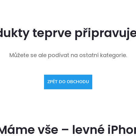
dukty teprve připravuj
Můžete se ale podívat na ostatní kategorie.
ZPĚT DO OBCHODU
Máme vše – levné iPhon