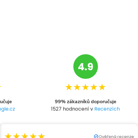
4.9
★
★★★★★
učuje
99% zákazníků doporučuje
gle.cz
1527 hodnocení v
Recenzích
★★★★★
Ověřená recenze