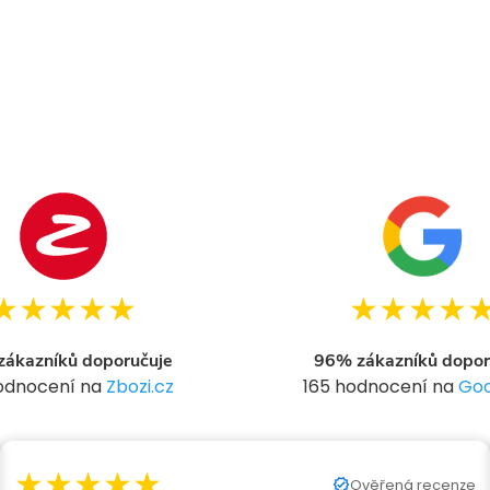
★★★★★
★★★★
ákazníků doporučuje
96% zákazníků dopor
hodnocení na
Zbozi.cz
165 hodnocení na
Goo
★★★★★
Ověřená recenze