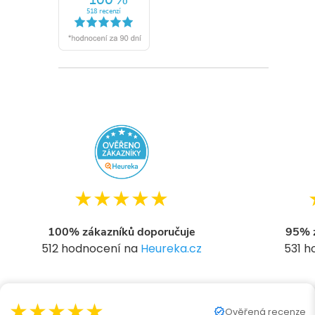
★★★★★
100% zákazníků doporučuje
95% z
512 hodnocení na
Heureka.cz
531 
★★★★★
Ověřená recenze