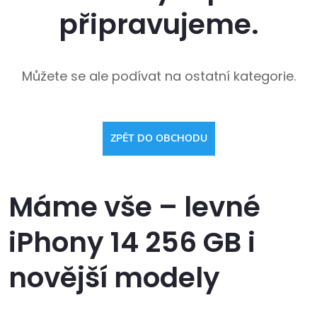
připravujeme.
Můžete se ale podívat na ostatní kategorie.
ZPĚT DO OBCHODU
Máme vše – levné
iPhony 14 256 GB i
novější modely