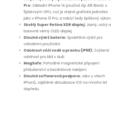
Pro:
Základní iPhone 14 používá čip A15 Bionic s
5jádrovým GPU, což je stejná grafická jednotka
jako v iPhone 13 Pro, a nabízí tedy špičkový výkon.
Skvělý Super Retina XDR displej:
Jasný, ostrý a
barevně věrný OLED displej.
Dlouhá výdrž baterie:
Spolehlivá výdrž pro
celodenní používání.
Odolnost vůči vodě a prachu (IP68):
Zvýšená
odolnost pro klid v duši.
MagSafe:
Pohodlné magnetické připojení
příslušenství a bezdrátové nabíjení.
Dlouhá softwarová podpora:
Jako u všech
iPhonů, zajištěné aktualizace iOS na mnoho let
dopředu.