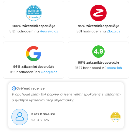
100% zákazníků doporučuje
95% zákazníků doporučuje
512 hodnocení na
Heureka.cz
531 hodnocení na
Zbozi.cz
4.9
99% zákazníků doporučuje
96% zákazníků doporučuje
1527 hodnocení v
Recenzích
165 hodnocení na
Google.cz
Ověřená recenze
V obchodě jsem byl poprvé a jsem velmi spokojený s vstřícným
a rychlým vyřízením mojí objednávky.
Petr Pavelka
23. 3. 2025