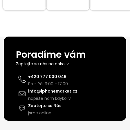
Poradíme vám
Zeptejte se nás na cokoliv
+420 777 030 046
Po - Pá: 9:00 - 17:00
info@iphonemarket.cz
napište nám kdykoliv
Zeptejte se Nás
jsme online