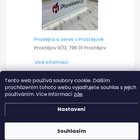
Prodejna a servis v Prostějově
Prostějov 9/12, 796 01 Prostějov
Více informací
Tento web používá soubory cookie. Dalším
procházením tohoto webu vyjadřujete souhlas s jejich
Copyright 2026
iPhoneMarket.cz
. Všechna práva vyhrazena.
používáním. Více informací
zde
.
Vytvořil Shoptet
Nastavení
Souhlasím