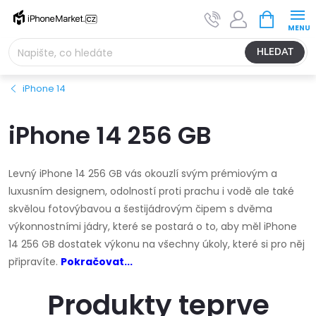
Přejít
NÁKUPNÍ
na
KOŠÍK
obsah
HLEDAT
iPhone 14
iPhone 14 256 GB
Levný iPhone 14 256 GB vás okouzlí svým prémiovým a
luxusním designem, odolností proti prachu i vodě ale také
skvělou fotovýbavou a šestijádrovým čipem s dvěma
výkonnostními jádry, které se postará o to, aby měl iPhone
14 256 GB dostatek výkonu na všechny úkoly, které si pro něj
připravíte.
Pokračovat...
Produkty teprve