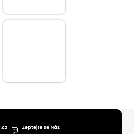
.cz
Zeptejte se Nás