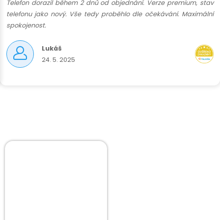
Telefon dorazil během 2 dnů od objednání. Verze premium, stav
telefonu jako nový. Vše tedy proběhlo dle očekávání. Maximální
spokojenost.
Lukáš
24. 5. 2025