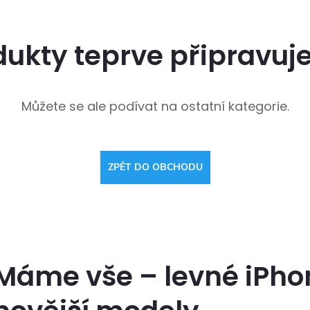
dukty teprve připravuj
Můžete se ale podívat na ostatní kategorie.
ZPĚT DO OBCHODU
Máme vše – levné iPhon