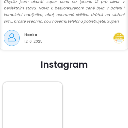
Chytila jsem akorát super cenu na iphone 12 pro silver v
perfektním stavu. Navíc k bezkonkurenční ceně byla v balení i
kompletní nabíječka, obal, ochranné sklíčko, drátek na vložení
sim... prostě všechno, co k novému telefonu potřebujete. Super!
Hanka
12. 6. 2025
Instagram