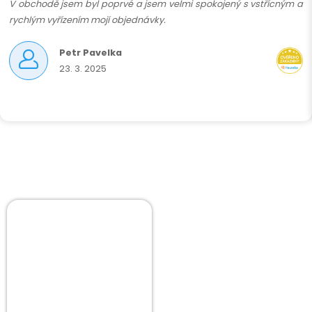
V obchodě jsem byl poprvé a jsem velmi spokojený s vstřícným a
rychlým vyřízením mojí objednávky.
Petr Pavelka
23. 3. 2025