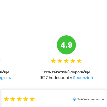
4.9
★
★★★★★
učuje
99% zákazníků doporučuje
gle.cz
1527 hodnocení v
Recenzích
★★★★★
Ověřená recenze