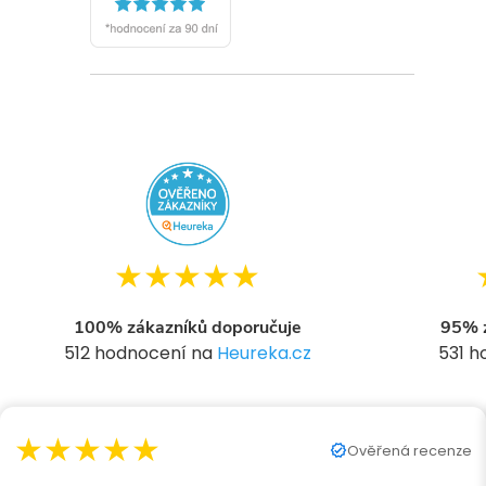
★★★★★
100% zákazníků doporučuje
95% z
512 hodnocení na
Heureka.cz
531 
★★★★★
Ověřená recenze