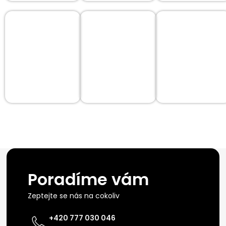
Poradíme vám
Zeptejte se nás na cokoliv
+420 777 030 046