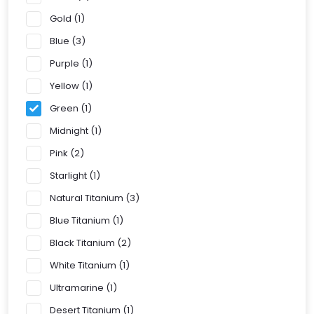
Gold
1
Blue
3
Purple
1
Yellow
1
Green
1
Midnight
1
Pink
2
Starlight
1
Natural Titanium
3
Blue Titanium
1
Black Titanium
2
White Titanium
1
Ultramarine
1
Desert Titanium
1