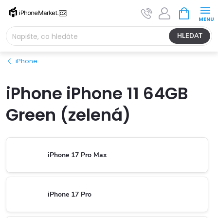
Přejít
NÁKUPNÍ
na
KOŠÍK
obsah
HLEDAT
iPhone
iPhone iPhone 11 64GB
Green (zelená)
iPhone 17 Pro Max
iPhone 17 Pro