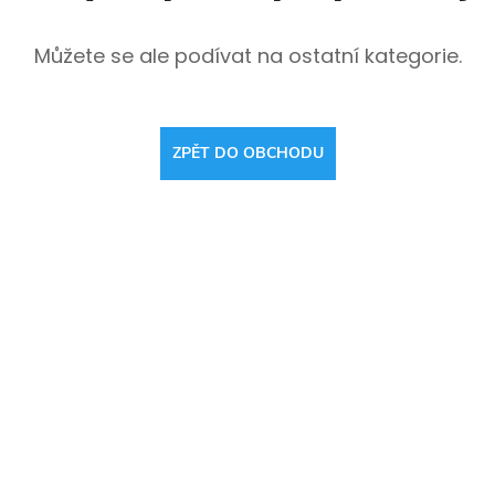
Můžete se ale podívat na ostatní kategorie.
ZPĚT DO OBCHODU