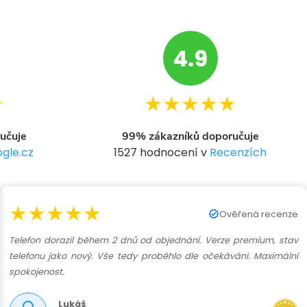
4.9
★
★★★★★
učuje
99% zákazníků doporučuje
gle.cz
1527 hodnocení v
Recenzích
★★★★★
Ověřená recenze
Telefon dorazil během 2 dnů od objednání. Verze premium, stav
telefonu jako nový. Vše tedy proběhlo dle očekávání. Maximální
spokojenost.
Lukáš