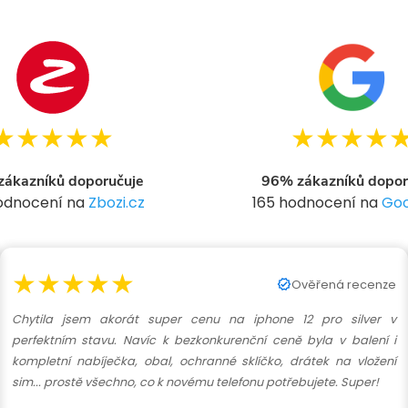
★★★★★
★★★★
ákazníků doporučuje
96% zákazníků dopor
hodnocení na
Zbozi.cz
165 hodnocení na
Goo
★★★★★
Ověřená recenze
Chytila jsem akorát super cenu na iphone 12 pro silver v
perfektním stavu. Navíc k bezkonkurenční ceně byla v balení i
kompletní nabíječka, obal, ochranné sklíčko, drátek na vložení
sim... prostě všechno, co k novému telefonu potřebujete. Super!