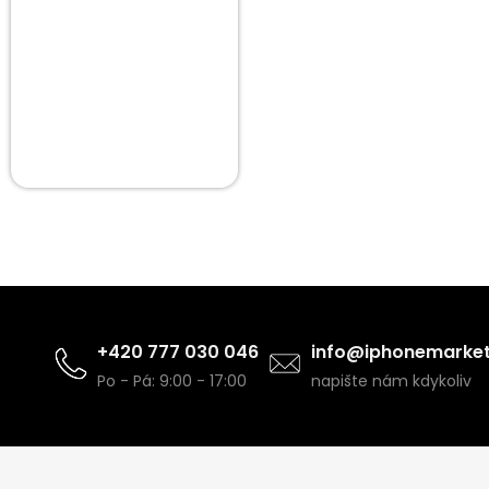
+420 777 030 046
info@iphonemarket
Po - Pá: 9:00 - 17:00
napište nám kdykoliv