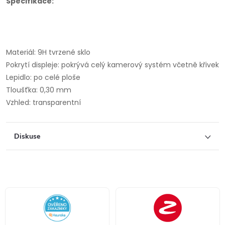
Specifikace:
Materiál: 9H tvrzené sklo
Pokrytí displeje: pokrývá celý kamerový systém včetně křivek
Lepidlo: po celé ploše
Tloušťka: 0,30 mm
Vzhled: transparentní
Diskuse