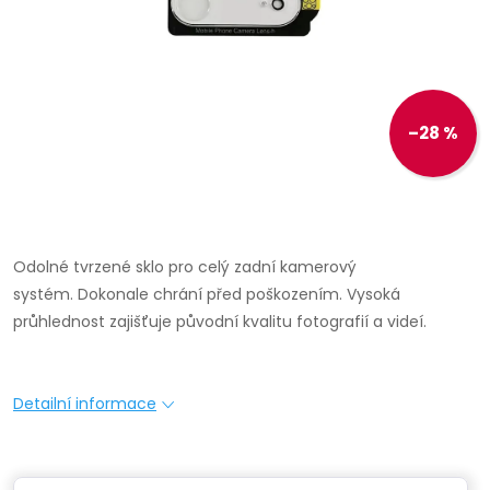
–28 %
Odolné tvrzené sklo pro celý zadní kamerový
systém.
Dokonale chrání před poškozením.
Vysoká
průhlednost zajišťuje původní kvalitu fotografií a videí.
Detailní informace