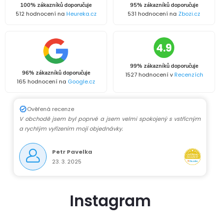
100% zákazníků doporučuje
95% zákazníků doporučuje
512 hodnocení na
Heureka.cz
531 hodnocení na
Zbozi.cz
4.9
99% zákazníků doporučuje
96% zákazníků doporučuje
1527 hodnocení v
Recenzích
165 hodnocení na
Google.cz
Ověřená recenze
V obchodě jsem byl poprvé a jsem velmi spokojený s vstřícným
a rychlým vyřízením mojí objednávky.
Petr Pavelka
23. 3. 2025
Instagram