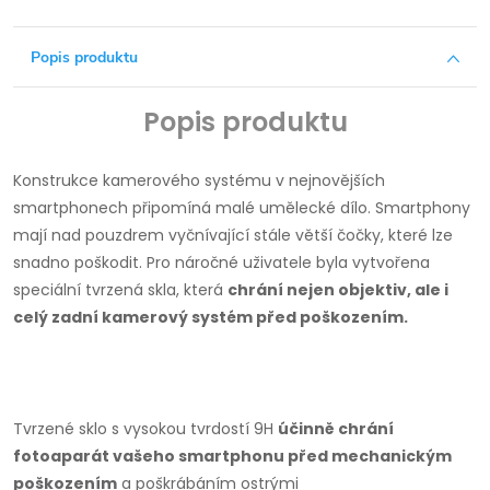
Popis produktu
Popis produktu
Konstrukce kamerového systému v nejnovějších
smartphonech připomíná malé umělecké dílo.
Smartphony
mají nad pouzdrem vyčnívající stále větší čočky, které lze
snadno poškodit.
Pro náročné uživatele byla vytvořena
speciální tvrzená skla, která
chrání nejen objektiv, ale i
celý zadní kamerový systém před poškozením.
Tvrzené sklo s vysokou tvrdostí 9H
účinně chrání
fotoaparát vašeho smartphonu před mechanickým
poškozením
a poškrábáním ostrými