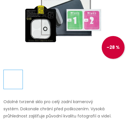
–28 %
Odolné tvrzené sklo pro celý zadní kamerový
systém.
Dokonale chrání před poškozením.
Vysoká
průhlednost zajišťuje původní kvalitu fotografií a videí.