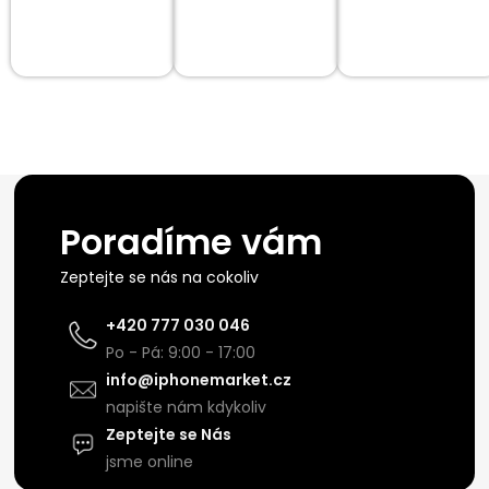
Poradíme vám
Zeptejte se nás na cokoliv
+420 777 030 046
Po - Pá: 9:00 - 17:00
info@iphonemarket.cz
napište nám kdykoliv
Zeptejte se Nás
jsme online