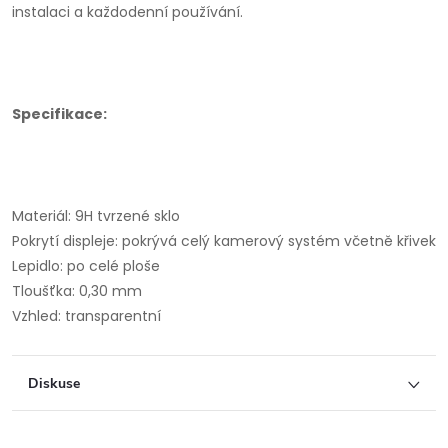
instalaci a každodenní používání.
Specifikace:
Materiál: 9H tvrzené sklo
Pokrytí displeje: pokrývá celý kamerový systém včetně křivek
Lepidlo: po celé ploše
Tloušťka: 0,30 mm
Vzhled: transparentní
Diskuse