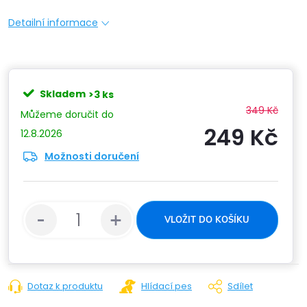
Detailní informace
Skladem
>3 ks
349 Kč
249 Kč
12.8.2026
Možnosti doručení
Měrn
cena:
VLOŽIT DO KOŠÍKU
Dotaz k produktu
Hlídací pes
Sdílet