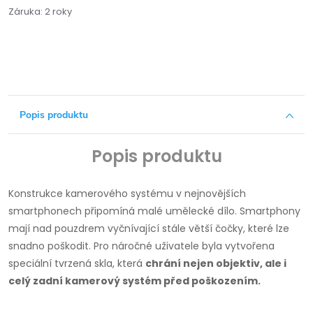
Záruka
:
2 roky
Popis produktu
Popis produktu
Konstrukce kamerového systému v nejnovějších
smartphonech připomíná malé umělecké dílo.
Smartphony
mají nad pouzdrem vyčnívající stále větší čočky, které lze
snadno poškodit.
Pro náročné uživatele byla vytvořena
speciální tvrzená skla, která
chrání nejen objektiv, ale i
celý zadní kamerový systém před poškozením.