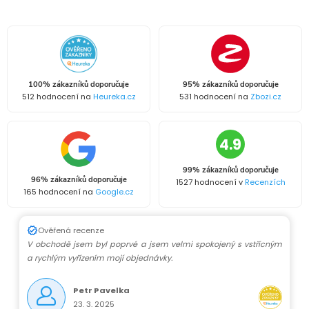
100% zákazníků doporučuje
95% zákazníků doporučuje
512 hodnocení na
Heureka.cz
531 hodnocení na
Zbozi.cz
4.9
99% zákazníků doporučuje
96% zákazníků doporučuje
1527 hodnocení v
Recenzích
165 hodnocení na
Google.cz
Ověřená recenze
V obchodě jsem byl poprvé a jsem velmi spokojený s vstřícným
a rychlým vyřízením mojí objednávky.
Petr Pavelka
23. 3. 2025