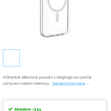
Průhledné silikonové pouzdro s MagSage pro pevné
uchycení vašeho telefonu.
Detailní informace
Skladem
>3 ks