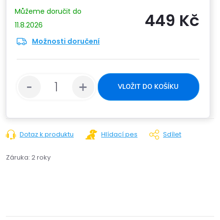
449 Kč
11.8.2026
Možnosti doručení
Měrn
cena:
VLOŽIT DO KOŠÍKU
Dotaz k produktu
Hlídací pes
Sdílet
Záruka
:
2 roky