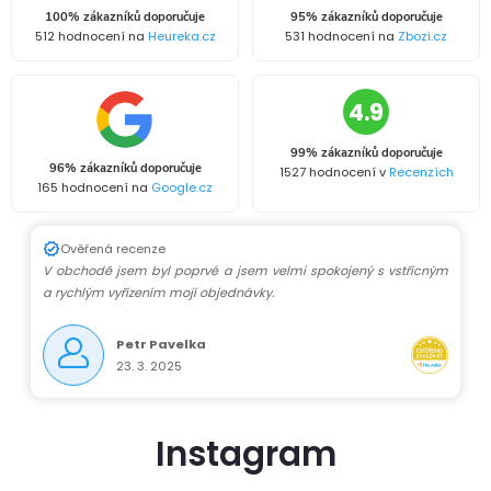
100% zákazníků doporučuje
95% zákazníků doporučuje
512 hodnocení na
Heureka.cz
531 hodnocení na
Zbozi.cz
4.9
99% zákazníků doporučuje
96% zákazníků doporučuje
1527 hodnocení v
Recenzích
165 hodnocení na
Google.cz
Ověřená recenze
V obchodě jsem byl poprvé a jsem velmi spokojený s vstřícným
a rychlým vyřízením mojí objednávky.
Petr Pavelka
23. 3. 2025
Instagram