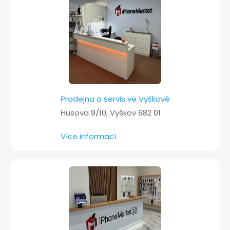
í
Prodejna a servis ve Vyškově
Husova 9/10, Vyškov 682 01
Více informací