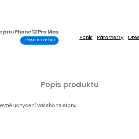
 pro iPhone 12 Pro Max
Popis
Parametry
Ote
PŘIDAT DO KOŠÍKU
Popis produktu
pevné uchycení vašeho telefonu.