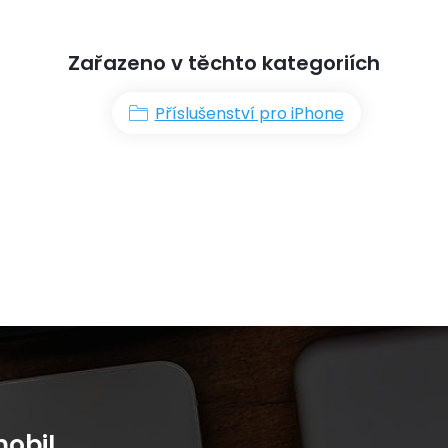
Zařazeno v těchto kategoriích
Příslušenství pro iPhone
obil