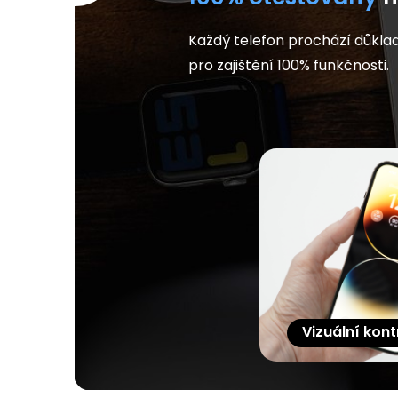
Každý telefon prochází důkla
pro zajištění 100% funkčnosti.
Vizuální kont