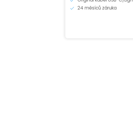
24 měsíců záruka