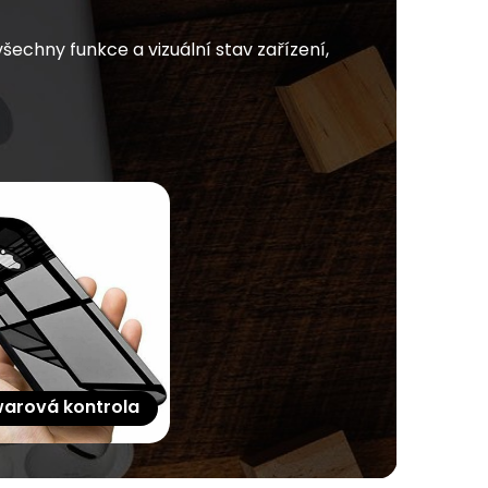
chny funkce a vizuální stav zařízení,
arová kontrola