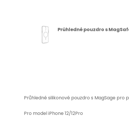
Průhledné pouzdro s MagSafe
Průhledné silikonové pouzdro s MagSage pro 
Pro model iPhone 12/12Pro