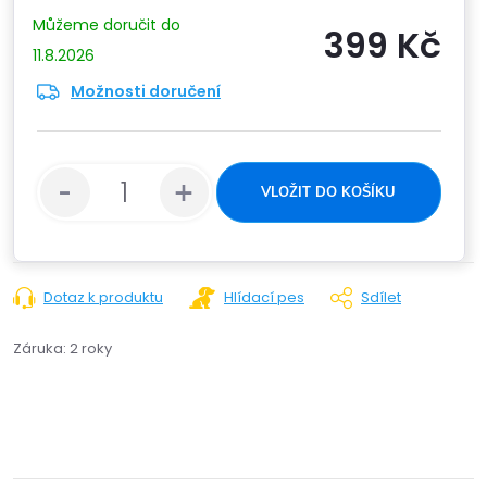
399 Kč
11.8.2026
Možnosti doručení
Měrn
cena:
VLOŽIT DO KOŠÍKU
Dotaz k produktu
Hlídací pes
Sdílet
Záruka
:
2 roky