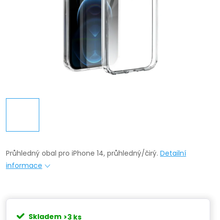
Průhledný obal pro iPhone 14, průhledný/čirý.
Detailní
informace
Skladem
>3 ks