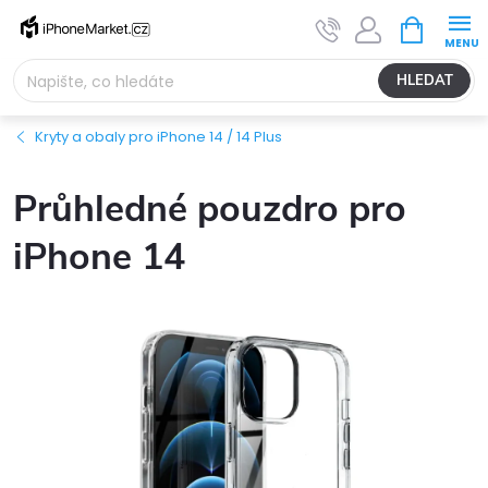
Přejít
NÁKUPNÍ
na
KOŠÍK
obsah
HLEDAT
Kryty a obaly pro iPhone 14 / 14 Plus
Průhledné pouzdro pro
iPhone 14