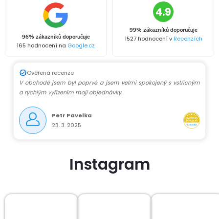
4.9
99% zákazníků doporučuje
96% zákazníků doporučuje
1527 hodnocení v
Recenzích
165 hodnocení na
Google.cz
Ověřená recenze
V obchodě jsem byl poprvé a jsem velmi spokojený s vstřícným
a rychlým vyřízením mojí objednávky.
Petr Pavelka
23. 3. 2025
Instagram