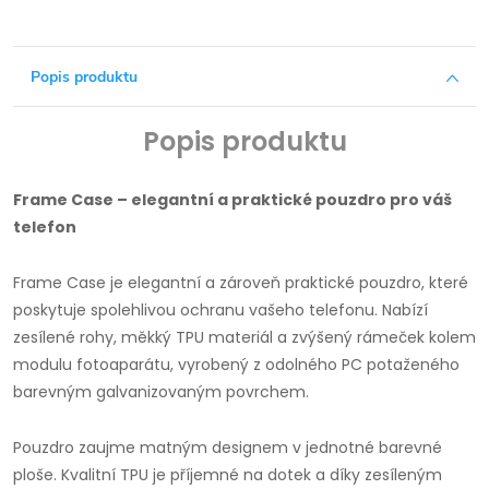
Popis produktu
Popis produktu
Frame Case – elegantní a praktické pouzdro pro váš
telefon
Frame Case je elegantní a zároveň praktické pouzdro, které
poskytuje spolehlivou ochranu vašeho telefonu. Nabízí
zesílené rohy, měkký TPU materiál a zvýšený rámeček kolem
modulu fotoaparátu, vyrobený z odolného PC potaženého
barevným galvanizovaným povrchem.
Pouzdro zaujme matným designem v jednotné barevné
ploše. Kvalitní TPU je příjemné na dotek a díky zesíleným