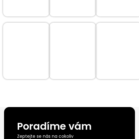
Poradíme vám
Zeptejte se nás na cokoliv