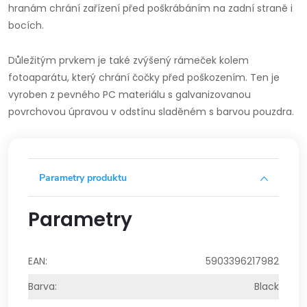
hranám chrání zařízení před poškrábáním na zadní straně i
bocích.
Důležitým prvkem je také zvýšený rámeček kolem
fotoaparátu, který chrání čočky před poškozením. Ten je
vyroben z pevného PC materiálu s galvanizovanou
povrchovou úpravou v odstínu sladěném s barvou pouzdra.
Parametry produktu
Parametry
EAN
:
5903396217982
Barva
:
Black