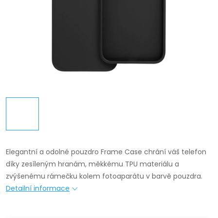
Elegantní a odolné pouzdro Frame Case chrání váš telefon
díky zesíleným hranám, měkkému TPU materiálu a
zvýšenému rámečku kolem fotoaparátu v barvě pouzdra.
Detailní informace