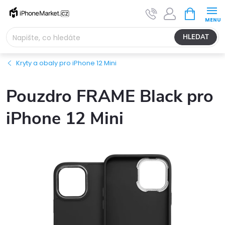
Přejít
NÁKUPNÍ
na
KOŠÍK
obsah
HLEDAT
Kryty a obaly pro iPhone 12 Mini
Pouzdro FRAME Black pro
iPhone 12 Mini