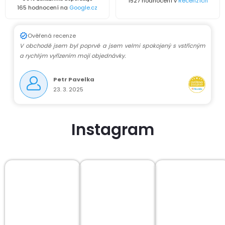
1527 hodnocení v
Recenzích
165 hodnocení na
Google.cz
Ověřená recenze
V obchodě jsem byl poprvé a jsem velmi spokojený s vstřícným
a rychlým vyřízením mojí objednávky.
Petr Pavelka
23. 3. 2025
Instagram