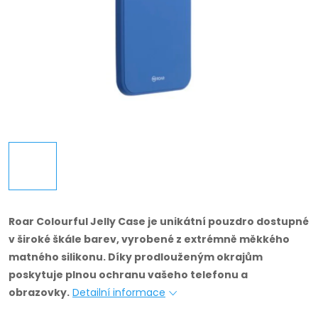
Roar Colourful Jelly Case je unikátní pouzdro dostupné
v široké škále barev, vyrobené z extrémně měkkého
matného silikonu.
Díky prodlouženým okrajům
poskytuje plnou ochranu vašeho telefonu a
obrazovky.
Detailní informace