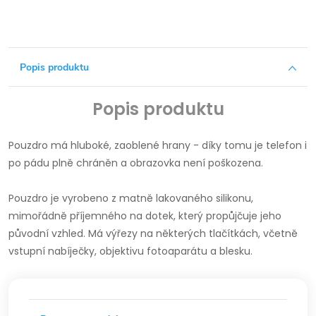
Popis produktu
Popis produktu
Pouzdro má hluboké, zaoblené hrany - díky tomu je telefon i
po pádu plně chráněn a obrazovka není poškozena.
Pouzdro je vyrobeno z matně lakovaného silikonu,
mimořádně příjemného na dotek, který propůjčuje jeho
původní vzhled.
Má výřezy na některých tlačítkách, včetně
vstupní nabíječky, objektivu fotoaparátu a blesku.