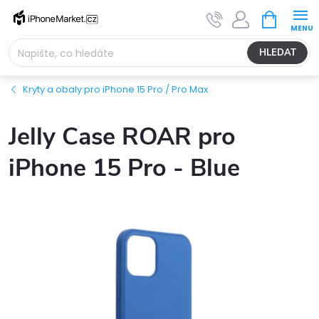
Přejít
NÁKUPNÍ
na
KOŠÍK
obsah
HLEDAT
Kryty a obaly pro iPhone 15 Pro / Pro Max
Jelly Case ROAR pro
iPhone 15 Pro - Blue