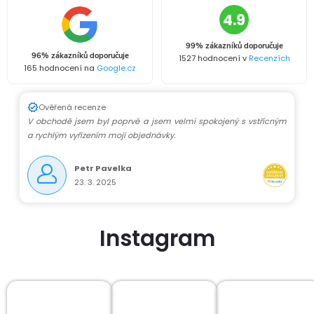
4.9
99% zákazníků doporučuje
96% zákazníků doporučuje
1527 hodnocení v
Recenzích
165 hodnocení na
Google.cz
Ověřená recenze
V obchodě jsem byl poprvé a jsem velmi spokojený s vstřícným
a rychlým vyřízením mojí objednávky.
Petr Pavelka
23. 3. 2025
Instagram