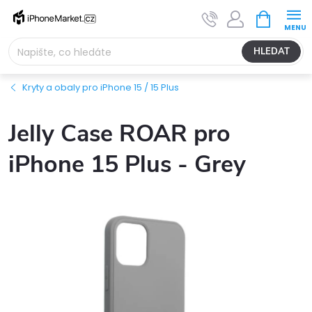
Přejít
NÁKUPNÍ
na
KOŠÍK
obsah
HLEDAT
Kryty a obaly pro iPhone 15 / 15 Plus
Jelly Case ROAR pro
iPhone 15 Plus - Grey