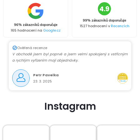
4.9
99% zákazníků doporučuje
96% zákazníků doporučuje
1527 hodnocení v
Recenzích
165 hodnocení na
Google.cz
Ověřená recenze
V obchodě jsem byl poprvé a jsem velmi spokojený s vstřícným
a rychlým vyřízením mojí objednávky.
Petr Pavelka
23. 3. 2025
Instagram