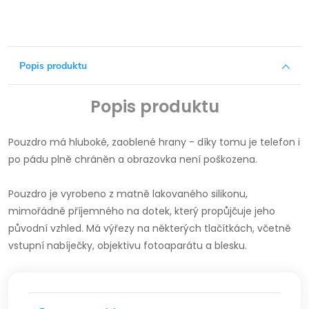
Popis produktu
Popis produktu
Pouzdro má hluboké, zaoblené hrany - díky tomu je telefon i
po pádu plně chráněn a obrazovka není poškozena.
Pouzdro je vyrobeno z matně lakovaného silikonu,
mimořádně příjemného na dotek, který propůjčuje jeho
původní vzhled.
Má výřezy na některých tlačítkách, včetně
vstupní nabíječky, objektivu fotoaparátu a blesku.