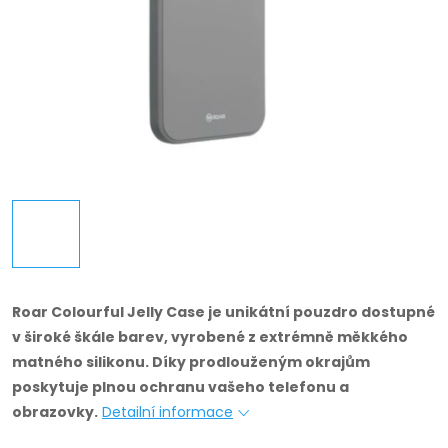
Roar Colourful Jelly Case je unikátní pouzdro dostupné
v široké škále barev, vyrobené z extrémně měkkého
matného silikonu.
Díky prodlouženým okrajům
poskytuje plnou ochranu vašeho telefonu a
obrazovky.
Detailní informace