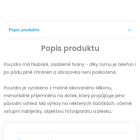
Popis produktu
Popis produktu
Pouzdro má hluboké, zaoblené hrany - díky tomu je telefon i
po pádu plně chráněn a obrazovka není poškozena.
Pouzdro je vyrobeno z matně lakovaného silikonu,
mimořádně příjemného na dotek, který propůjčuje jeho
původní vzhled.
Má výřezy na některých tlačítkách, včetně
vstupní nabíječky, objektivu fotoaparátu a blesku.