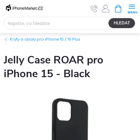
Přejít
NÁKUPNÍ
na
KOŠÍK
obsah
HLEDAT
Kryty a obaly pro iPhone 15 / 15 Plus
Jelly Case ROAR pro
iPhone 15 - Black