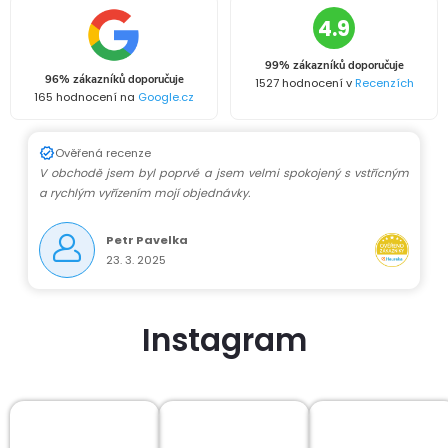
4.9
99% zákazníků doporučuje
96% zákazníků doporučuje
1527 hodnocení v
Recenzích
165 hodnocení na
Google.cz
Ověřená recenze
V obchodě jsem byl poprvé a jsem velmi spokojený s vstřícným
a rychlým vyřízením mojí objednávky.
Petr Pavelka
23. 3. 2025
Instagram