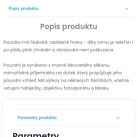
Popis produktu
Popis produktu
Pouzdro má hluboké, zaoblené hrany - díky tomu je telefon i
po pádu plně chráněn a obrazovka není poškozena.
Pouzdro je vyrobeno z matně lakovaného silikonu,
mimořádně příjemného na dotek, který propůjčuje jeho
původní vzhled.
Má výřezy na některých tlačítkách, včetně
vstupní nabíječky, objektivu fotoaparátu a blesku.
Parametry produktu
Parametry