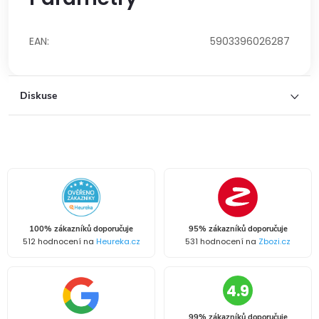
EAN
:
5903396026287
Diskuse
100% zákazníků doporučuje
95% zákazníků doporučuje
512 hodnocení na
Heureka.cz
531 hodnocení na
Zbozi.cz
4.9
99% zákazníků doporučuje