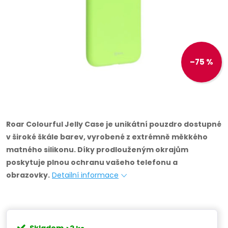
–75 %
Roar Colourful Jelly Case je unikátní pouzdro dostupné
v široké škále barev, vyrobené z extrémně měkkého
matného silikonu.
Díky prodlouženým okrajům
poskytuje plnou ochranu vašeho telefonu a
obrazovky.
Detailní informace