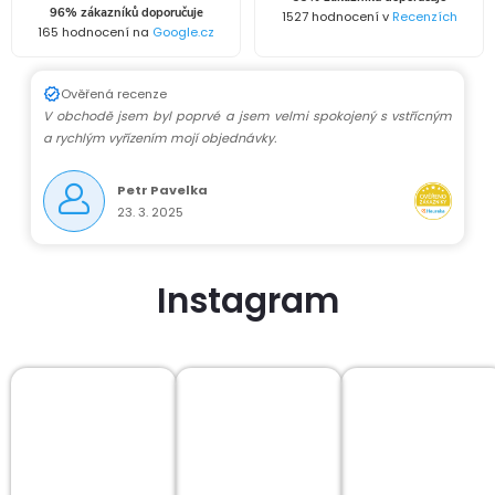
96% zákazníků doporučuje
1527 hodnocení v
Recenzích
165 hodnocení na
Google.cz
Ověřená recenze
V obchodě jsem byl poprvé a jsem velmi spokojený s vstřícným
a rychlým vyřízením mojí objednávky.
Petr Pavelka
23. 3. 2025
Instagram