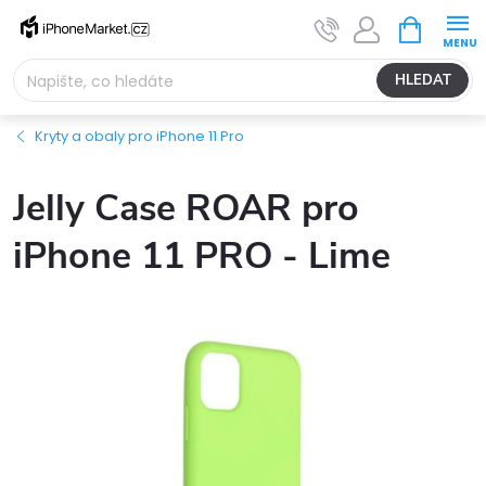
Přejít
NÁKUPNÍ
na
KOŠÍK
obsah
HLEDAT
Kryty a obaly pro iPhone 11 Pro
Jelly Case ROAR pro
iPhone 11 PRO - Lime