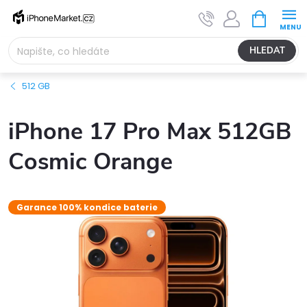
Přejít
NÁKUPNÍ
na
KOŠÍK
obsah
HLEDAT
512 GB
iPhone 17 Pro Max 512GB
Cosmic Orange
Garance 100% kondice baterie