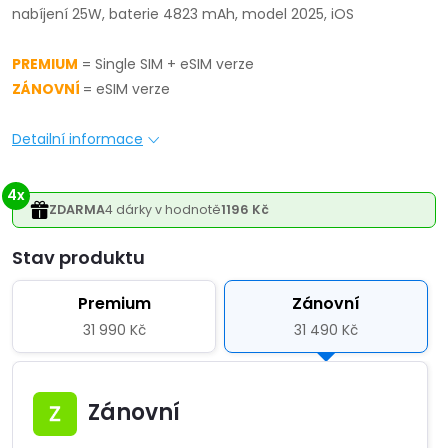
nabíjení 25W, baterie 4823 mAh, model 2025, iOS
PREMIUM
= Single SIM + eSIM verze
ZÁNOVNÍ
= eSIM verze
Detailní informace
4x
ZDARMA
4 dárky v hodnotě
1196 Kč
Varianta
Premium
Zánovní
31 990 Kč
31 490 Kč
Zánovní