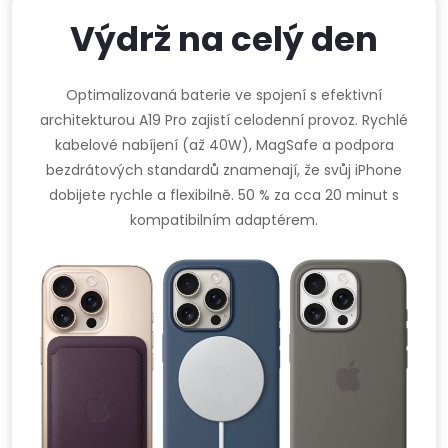
Výdrž na celý den
Optimalizovaná baterie ve spojení s efektivní
architekturou A19 Pro zajistí celodenní provoz. Rychlé
kabelové nabíjení (až 40W), MagSafe a podpora
bezdrátových standardů znamenají, že svůj iPhone
dobijete rychle a flexibilně. 50 % za cca 20 minut s
kompatibilním adaptérem.