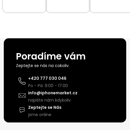
Poradíme vám
Zeptejte se nás na cokoliv
+420 777 030 046
Po - Pá: 9:00 - 17:00
info@iphonemarket.cz
napište nám kdykoliv
Zeptejte se Nás
jsme online