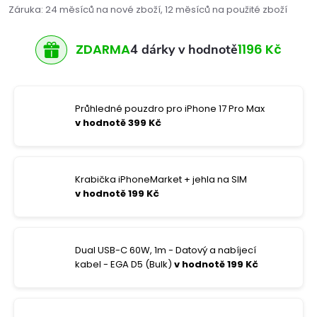
Záruka
:
24 měsíců na nové zboží, 12 měsíců na použité zboží
ZDARMA
1196 Kč
4 dárky v hodnotě
Průhledné pouzdro pro iPhone 17 Pro Max
v hodnotě 399 Kč
Krabička iPhoneMarket + jehla na SIM
v hodnotě 199 Kč
Dual USB-C 60W, 1m - Datový a nabíjecí
kabel - EGA D5 (Bulk)
v hodnotě 199 Kč