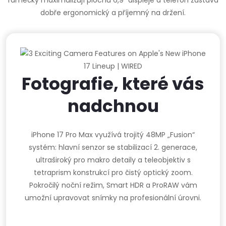
dobře ergonomický a příjemný na držení.
Fotografie, které vás
nadchnou
iPhone 17 Pro Max využívá trojitý 48MP „Fusion“
systém: hlavní senzor se stabilizací 2. generace,
ultraširoký pro makro detaily a teleobjektiv s
tetraprism konstrukcí pro čistý optický zoom.
Pokročilý noční režim, Smart HDR a ProRAW vám
umožní upravovat snímky na profesionální úrovni.