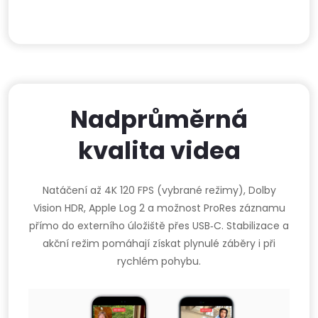
Nadprůměrná
kvalita videa
Natáčení až 4K 120 FPS (vybrané režimy), Dolby
Vision HDR, Apple Log 2 a možnost ProRes záznamu
přímo do externího úložiště přes USB‑C. Stabilizace a
akční režim pomáhají získat plynulé záběry i při
rychlém pohybu.