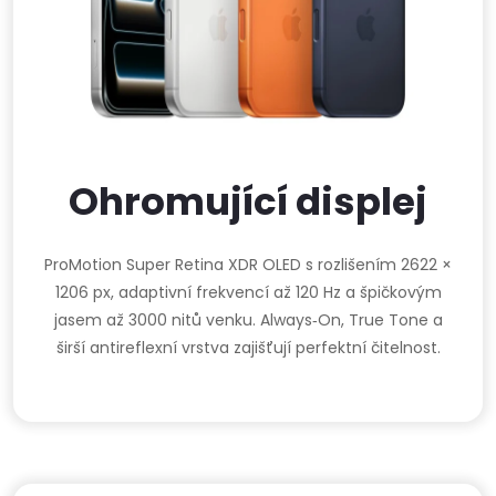
Ohromující displej
ProMotion Super Retina XDR OLED s rozlišením 2622 ×
1206 px, adaptivní frekvencí až 120 Hz a špičkovým
jasem až 3000 nitů venku. Always‑On, True Tone a
širší antireflexní vrstva zajišťují perfektní čitelnost.