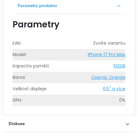
Parametry produktu
Parametry
EAN
:
Zvolte variantu
Model
:
iPhone 17 Pro Max
Kapacita paměti
:
512GB
Barva
:
Cosmic Orange
Velikost displeje
:
6,5'' a více
DPH
:
0%
Diskuse