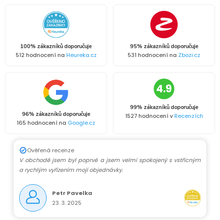
100% zákazníků doporučuje
95% zákazníků doporučuje
512 hodnocení na
Heureka.cz
531 hodnocení na
Zbozi.cz
4.9
99% zákazníků doporučuje
96% zákazníků doporučuje
1527 hodnocení v
Recenzích
165 hodnocení na
Google.cz
Ověřená recenze
V obchodě jsem byl poprvé a jsem velmi spokojený s vstřícným
a rychlým vyřízením mojí objednávky.
Petr Pavelka
23. 3. 2025