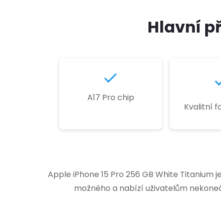
Hlavní p
A17 Pro chip
Kvalitní 
Apple iPhone 15 Pro 256 GB White Titanium j
možného a nabízí uživatelům nekonečn