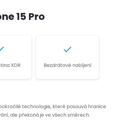
ne 15 Pro
tina XDR
Bezdrátové nabíjení
pokročilé technologie, které posouvá hranice
ání, ale překoná je ve všech směrech.