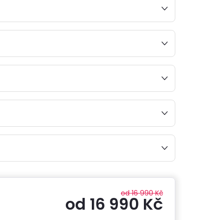
od 16 990 Kč
od
16 990 Kč
Měrná