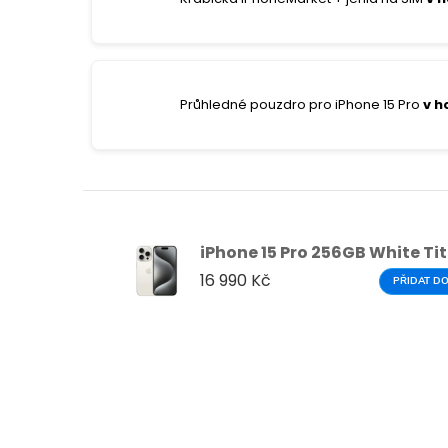
Průhledné pouzdro pro iPhone 15 Pro
v h
iPhone 15 Pro 256GB White T
16 990 Kč
PŘIDAT DO