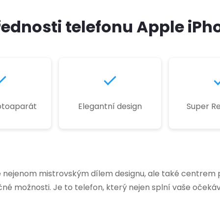
řednosti telefonu Apple iPho
fotoaparát
Elegantní design
Super Re
e nejenom mistrovským dílem designu, ale také centrem 
é možnosti. Je to telefon, který nejen splní vaše očekáv