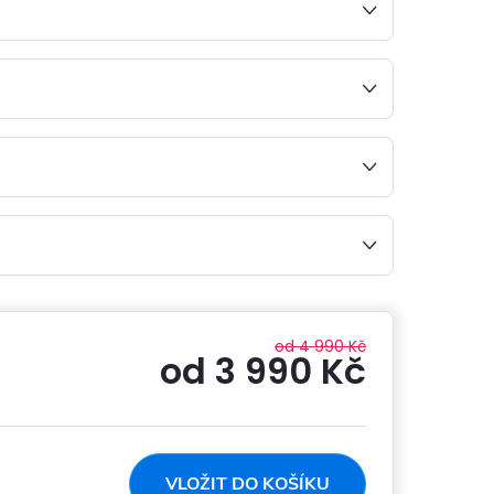
od 4 990 Kč
od
3 990 Kč
Měrná
cena:
VLOŽIT DO KOŠÍKU