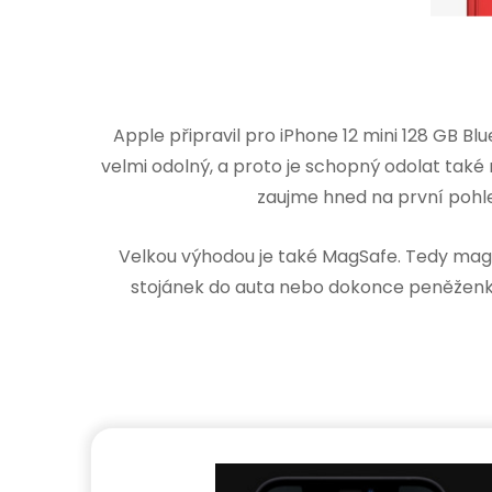
Apple připravil pro iPhone 12 mini 128 GB B
velmi odolný, a proto je schopný odolat také
zaujme hned na první pohled
Velkou výhodou je také MagSafe. Tedy magne
stojánek do auta nebo dokonce peněženku, 