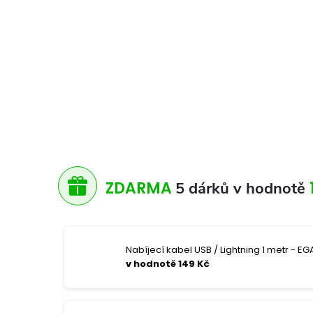
ZDARMA
5 dárků v hodnotě
Nabíjecí kabel USB / Lightning 1 metr - EGA
v hodnotě 149 Kč