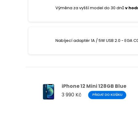
Výměna za vyšší model do 30 dnů
v hod
Nabíjecí adaptér 1A / 5W USB 2.0 - EGA C
iPhone 12 Mini 128GB Blue
3 990 Kč
PŘIDAT DO KOŠÍKU