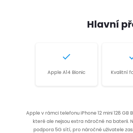
Hlavní př
Apple A14 Bionic
Kvalitní 
Apple v rámci telefonu iPhone 12 mini 128 GB
které ale nejsou extra náročné na baterii. 
podpora 5G sítí, pro náročné uživatele za