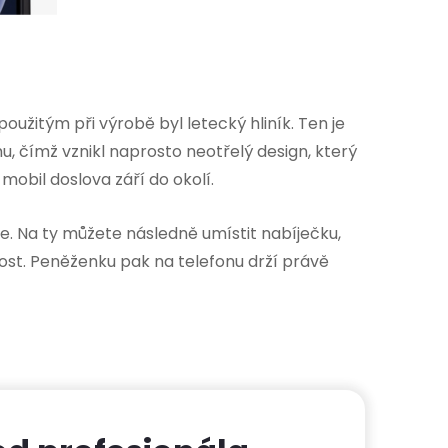
užitým při výrobě byl letecký hliník. Ten je
, čímž vznikl naprosto neotřelý design, který
mobil doslova září do okolí.
e. Na ty můžete následně umístit nabíječku,
vost. Peněženku pak na telefonu drží právě