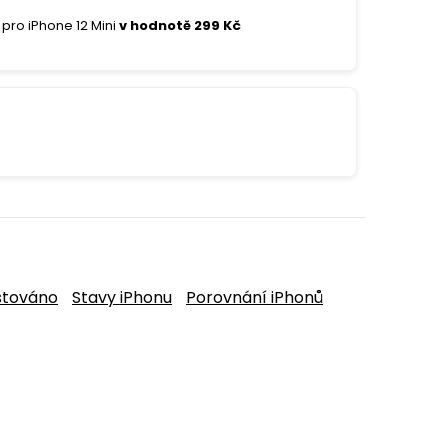
pro iPhone 12 Mini
v hodnotě 299 Kč
stováno
Stavy iPhonu
Porovnání iPhonů