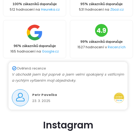
100% zákazníků doporučuje
95% zákazníků doporučuje
512 hodnocení na
Heureka.cz
531 hodnocení na
Zbozi.cz
4.9
99% zákazníků doporučuje
96% zákazníků doporučuje
1527 hodnocení v
Recenzích
165 hodnocení na
Google.cz
Ověřená recenze
V obchodě jsem byl poprvé a jsem velmi spokojený s vstřícným
a rychlým vyřízením mojí objednávky.
Petr Pavelka
23. 3. 2025
Instagram