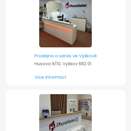
í
Prodejna a servis ve Vyškově
Husova 9/10, Vyškov 682 01
Více informací