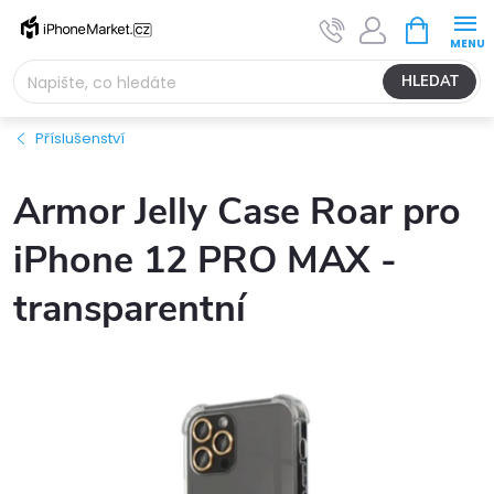
Přejít
NÁKUPNÍ
na
KOŠÍK
obsah
HLEDAT
Příslušenství
Armor Jelly Case Roar pro
iPhone 12 PRO MAX -
transparentní