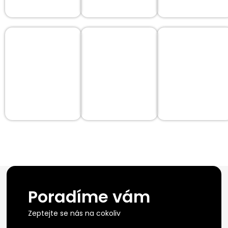
Poradíme vám
Zeptejte se nás na cokoliv