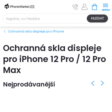
Přejít
NÁKUPNÍ
na
KOŠÍK
obsah
HLEDAT
Ochranná skla displeje pro iPhone
Ochranná skla displeje
pro iPhone 12 Pro / 12 Pro
Max
Nejprodávanější