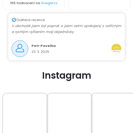
165 hodnocení na
Google.cz
Ověřená recenze
V obchodě jsem byl poprvé a jsem velmi spokojený s vstřícným
a rychlým vyřízením mojí objednávky.
Petr Pavelka
23. 3. 2025
Instagram