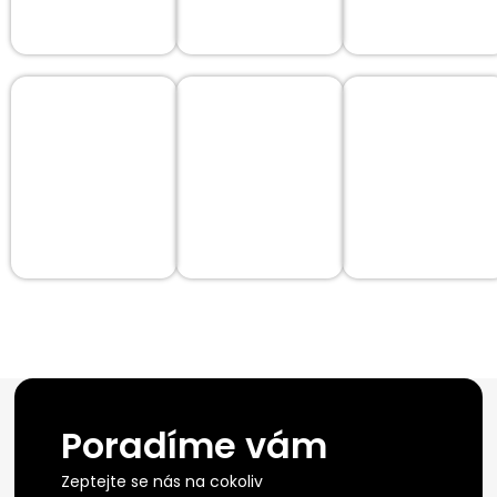
Poradíme vám
Zeptejte se nás na cokoliv