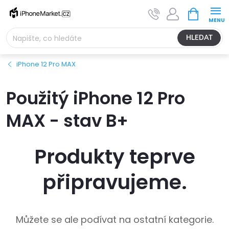
Přejít
NÁKUPNÍ
na
KOŠÍK
obsah
HLEDAT
iPhone 12 Pro MAX
Použitý iPhone 12 Pro
MAX - stav B+
Produkty teprve
připravujeme.
Můžete se ale podívat na ostatní kategorie.