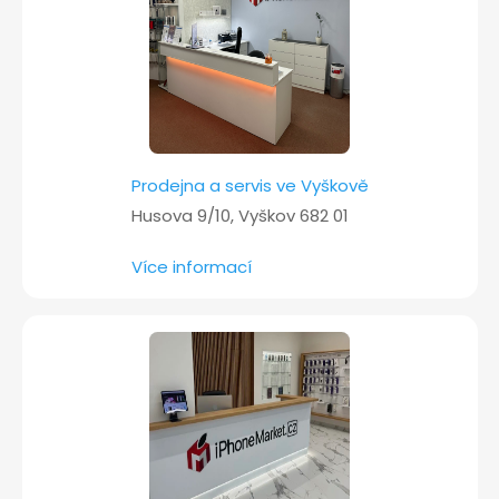
í
Prodejna a servis ve Vyškově
Husova 9/10, Vyškov 682 01
Více informací