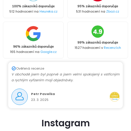
100% zákazníků doporučuje
95% zákazníků doporučuje
512 hodnocení na
Heureka.cz
531 hodnocení na
Zbozi.cz
4.9
99% zákazníků doporučuje
96% zákazníků doporučuje
1527 hodnocení v
Recenzích
165 hodnocení na
Google.cz
Ověřená recenze
V obchodě jsem byl poprvé a jsem velmi spokojený s vstřícným
a rychlým vyřízením mojí objednávky.
Petr Pavelka
23. 3. 2025
Instagram