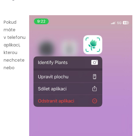
Pokud
máte
v telefonu
aplikaci,
kterou
nechcete
nebo