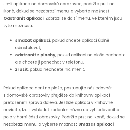
Je-li aplikace na domovské obrazovce, podržte prst na
ikoně, dokud se nezobrazí menu, a vyberte možnost
Odstranit aplikaci
. Zobrazí se další menu, ve kterém jsou
tyto možnosti:
smazat aplikaci
, pokud chcete aplikaci úplně
odinstalovat,
odstranit z plochy
, pokud aplikaci na ploše nechcete,
ale chcete ji ponechat v telefonu,
zrušit
, pokud nechcete nic měnit.
Pokud aplikace není na ploše, postupujte následovně:
z domovské obrazovky přejděte do knihovny aplikací
přetažením zprava doleva. Jestliže aplikaci v knihovně
nevidíte, lze ji vyhledat zadáním názvu do vyhledávacího
pole v horní části obrazovky. Podržte prst na ikoně, dokud se
nezobrazí menu, a vyberte možnost
Smazat aplikaci
.