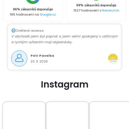
99% zákazníků doporučuje
96% zákazníků doporučuje
1527 hodnocení v
Recenzích
165 hodnocení na
Google.cz
Ověřená recenze
V obchodě jsem byl poprvé a jsem velmi spokojený s vstřícným
a rychlým vyřízením mojí objednávky.
Petr Pavelka
23. 3. 2025
Instagram