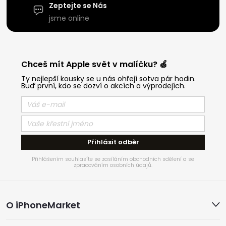
Zeptejte se Nás
jsme online
Chceš mít Apple svět v malíčku? 🍏
Ty nejlepší kousky se u nás ohřejí sotva pár hodin.
Buď první, kdo se dozví o akcích a výprodejích.
Přihlásit odběr
Přihlášením souhlasíte se zasíláním obchodních sdělení a se
zpracováním osobních údajů.
Z
O iPhoneMarket
á