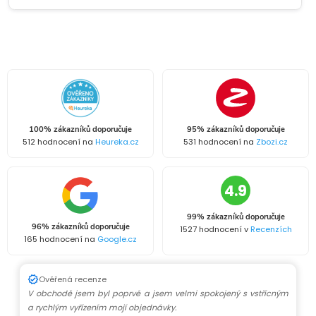
100% zákazníků doporučuje
95% zákazníků doporučuje
512 hodnocení na
Heureka.cz
531 hodnocení na
Zbozi.cz
4.9
99% zákazníků doporučuje
96% zákazníků doporučuje
1527 hodnocení v
Recenzích
165 hodnocení na
Google.cz
Ověřená recenze
V obchodě jsem byl poprvé a jsem velmi spokojený s vstřícným
a rychlým vyřízením mojí objednávky.