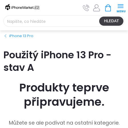
Přejít
NÁKUPNÍ
na
KOŠÍK
obsah
HLEDAT
iPhone 13 Pro
Použitý iPhone 13 Pro -
stav A
Produkty teprve
připravujeme.
Můžete se ale podívat na ostatní kategorie.