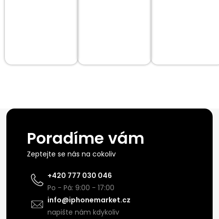
Poradíme vám
Zeptejte se nás na cokoliv
+420 777 030 046
Po - Pá: 9:00 - 17:00
info@iphonemarket.cz
napište nám kdykoliv