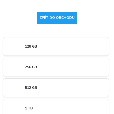
ZPĚT DO OBCHODU
128 GB
256 GB
512 GB
1 TB