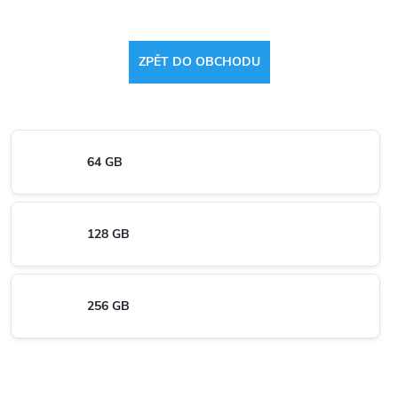
ZPĚT DO OBCHODU
64 GB
128 GB
256 GB