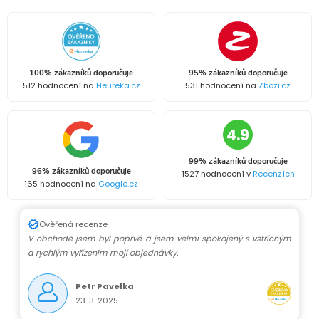
100% zákazníků doporučuje
95% zákazníků doporučuje
512 hodnocení na
Heureka.cz
531 hodnocení na
Zbozi.cz
4.9
99% zákazníků doporučuje
96% zákazníků doporučuje
1527 hodnocení v
Recenzích
165 hodnocení na
Google.cz
Ověřená recenze
V obchodě jsem byl poprvé a jsem velmi spokojený s vstřícným
a rychlým vyřízením mojí objednávky.
Petr Pavelka
23. 3. 2025