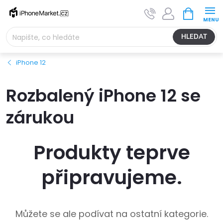
Přejít
NÁKUPNÍ
na
KOŠÍK
obsah
HLEDAT
iPhone 12
Rozbalený iPhone 12 se
zárukou
Produkty teprve
připravujeme.
Můžete se ale podívat na ostatní kategorie.