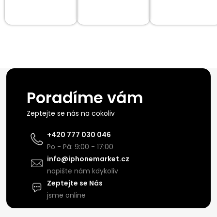
Poradíme vám
Zeptejte se nás na cokoliv
+420 777 030 046
Po - Pá: 9:00 - 17:00
info@iphonemarket.cz
napište nám kdykoliv
Zeptejte se Nás
jsme online