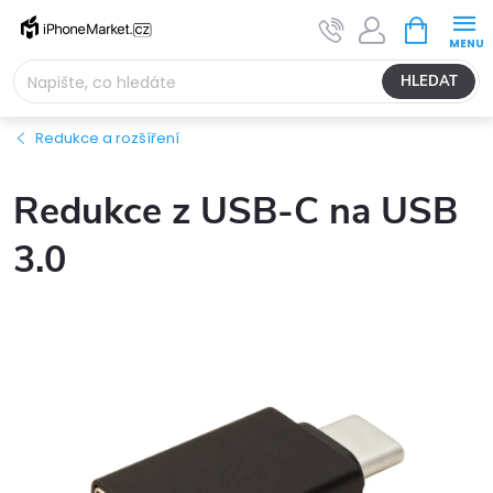
Přejít
NÁKUPNÍ
na
KOŠÍK
obsah
HLEDAT
Redukce a rozšíření
Redukce z USB-C na USB
3.0