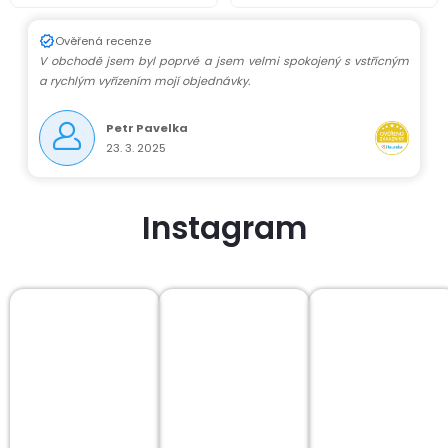
Ověřená recenze
V obchodě jsem byl poprvé a jsem velmi spokojený s vstřícným
a rychlým vyřízením mojí objednávky.
Petr Pavelka
23. 3. 2025
Instagram