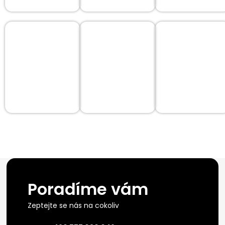
Poradíme vám
Zeptejte se nás na cokoliv