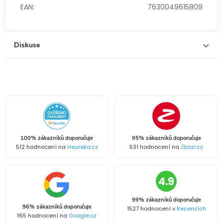
EAN
:
7630049615809
Diskuse
100% zákazníků doporučuje
95% zákazníků doporučuje
512 hodnocení na
Heureka.cz
531 hodnocení na
Zbozi.cz
4.9
99% zákazníků doporučuje
96% zákazníků doporučuje
1527 hodnocení v
Recenzích
165 hodnocení na
Google.cz