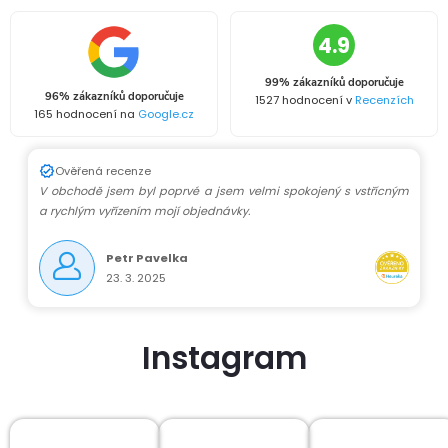
4.9
99% zákazníků doporučuje
96% zákazníků doporučuje
1527 hodnocení v
Recenzích
165 hodnocení na
Google.cz
Ověřená recenze
V obchodě jsem byl poprvé a jsem velmi spokojený s vstřícným
a rychlým vyřízením mojí objednávky.
Petr Pavelka
23. 3. 2025
Instagram