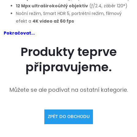
12 Mpx ultraširokoúhlý objektiv
(ƒ/2.4, záběr 120°)
Noční režim, Smart HDR 5, portrétní režim, filmový
efekt a
4K video až 60 fps
Pokračovat...
Produkty teprve
připravujeme.
Můžete se ale podívat na ostatní kategorie.
ZPĚT DO OBCHODU