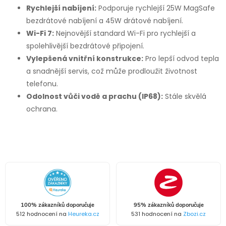
Rychlejší nabíjení:
Podporuje rychlejší 25W MagSafe
bezdrátové nabíjení a 45W drátové nabíjení.
Wi-Fi 7:
Nejnovější standard Wi-Fi pro rychlejší a
spolehlivější bezdrátové připojení.
Vylepšená vnitřní konstrukce:
Pro lepší odvod tepla
a snadnější servis, což může prodloužit životnost
telefonu.
Odolnost vůči vodě a prachu (IP68):
Stále skvělá
ochrana.
100% zákazníků doporučuje
95% zákazníků doporučuje
512 hodnocení na
Heureka.cz
531 hodnocení na
Zbozi.cz