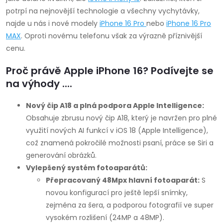
potrpí na nejnovější technologie a všechny vychytávky,
najde u nás i nové modely
iPhone 16 Pro
nebo
iPhone 16 Pro
MAX
.
Oproti novému telefonu však za výrazně příznivější
cenu.
Proč právě Apple iPhone 16? Podívejte se
na výhody ....
Nový čip A18 a plná podpora Apple Intelligence:
Obsahuje zbrusu nový čip A18, který je navržen pro plné
využití nových AI funkcí v iOS 18 (Apple Intelligence),
což znamená pokročilé možnosti psaní, práce se Siri a
generování obrázků.
Vylepšený systém fotoaparátů:
Přepracovaný 48Mpx hlavní fotoaparát:
S
novou konfigurací pro ještě lepší snímky,
zejména za šera, a podporou fotografií ve super
vysokém rozlišení (24MP a 48MP).